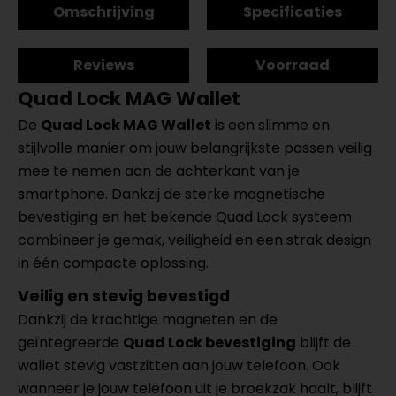
Omschrijving
Specificaties
Reviews
Voorraad
Quad Lock MAG Wallet
De
Quad Lock MAG Wallet
is een slimme en
stijlvolle manier om jouw belangrijkste passen veilig
mee te nemen aan de achterkant van je
smartphone. Dankzij de sterke magnetische
bevestiging en het bekende Quad Lock systeem
combineer je gemak, veiligheid en een strak design
in één compacte oplossing.
Veilig en stevig bevestigd
Dankzij de krachtige magneten en de
geïntegreerde
Quad Lock bevestiging
blijft de
wallet stevig vastzitten aan jouw telefoon. Ook
wanneer je jouw telefoon uit je broekzak haalt, blijft