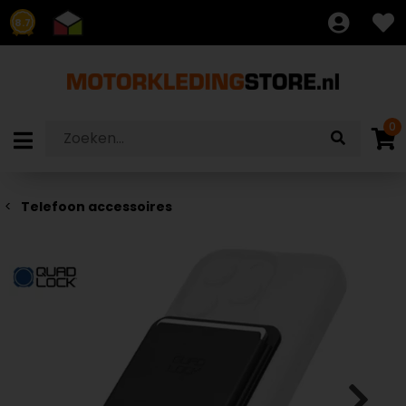
8.7
0
Telefoon accessoires