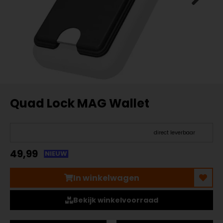
Quad Lock MAG Wallet
direct leverbaar
49,99
NIEUW
In winkelwagen
Bekijk winkelvoorraad