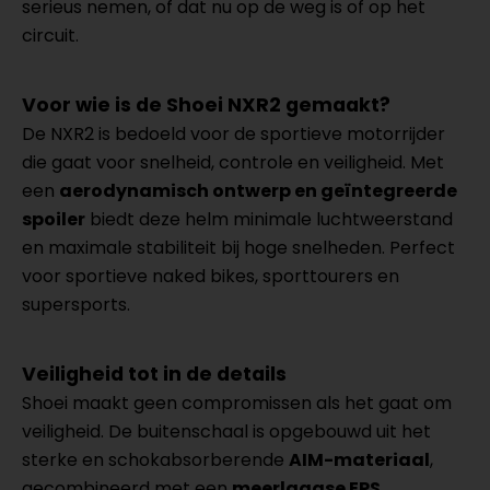
serieus nemen, of dat nu op de weg is of op het
circuit.
Voor wie is de Shoei NXR2 gemaakt?
De NXR2 is bedoeld voor de sportieve motorrijder
die gaat voor snelheid, controle en veiligheid. Met
een
aerodynamisch ontwerp en geïntegreerde
spoiler
biedt deze helm minimale luchtweerstand
en maximale stabiliteit bij hoge snelheden. Perfect
voor sportieve naked bikes, sporttourers en
supersports.
Veiligheid tot in de details
Shoei maakt geen compromissen als het gaat om
veiligheid. De buitenschaal is opgebouwd uit het
sterke en schokabsorberende
AIM-materiaal
,
gecombineerd met een
meerlaagse EPS