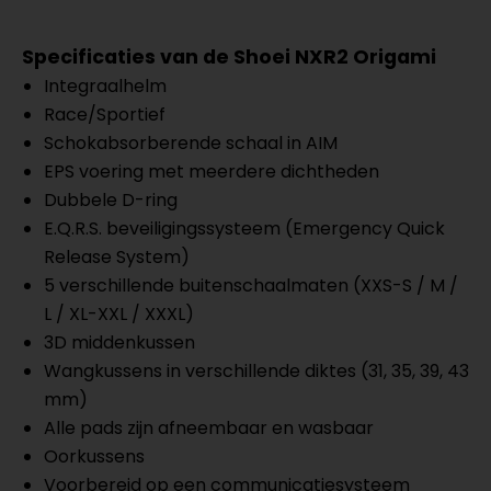
Specificaties van de Shoei NXR2 Origami
Integraalhelm
Race/Sportief
Schokabsorberende schaal in AIM
EPS voering met meerdere dichtheden
Dubbele D-ring
E.Q.R.S. beveiligingssysteem (Emergency Quick
Release System)
5 verschillende buitenschaalmaten (XXS-S / M /
L / XL-XXL / XXXL)
3D middenkussen
Wangkussens in verschillende diktes (31, 35, 39, 43
mm)
Alle pads zijn afneembaar en wasbaar
Oorkussens
Voorbereid op een communicatiesysteem