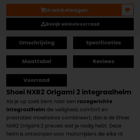
In winkelwagen
Bekijk winkelvoorraad
Omschrijving
Specificaties
Maattabel
Reviews
Voorraad
Shoei NXR2 Origami 2 integraalhelm
Als je op zoek bent naar een
racegerichte
integraalhelm
die veiligheid, comfort en
prestaties moeiteloos combineert, dan is de Shoei
NXR2 Origami 2 precies wat je nodig hebt. Deze
helm is ontworpen voor motorrijders die elke rit