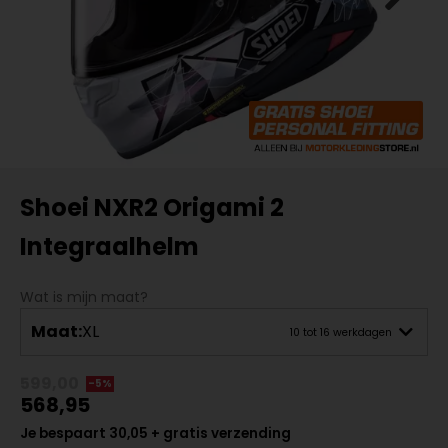
Shoei NXR2 Origami 2
Integraalhelm
Wat is mijn maat?
Maat:
XL
10 tot 16 werkdagen
599,00
-5%
568,95
Je bespaart 30,05 + gratis verzending