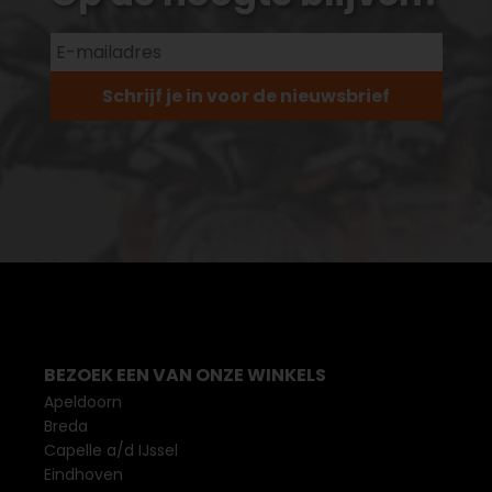
Schrijf je in voor de nieuwsbrief
BEZOEK EEN VAN ONZE WINKELS
Apeldoorn
Breda
Capelle a/d IJssel
Eindhoven