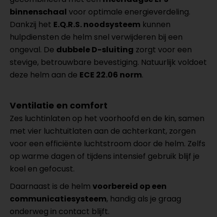
binnenschaal
voor optimale energieverdeling.
Dankzij het
E.Q.R.S. noodsysteem
kunnen
hulpdiensten de helm snel verwijderen bij een
ongeval. De
dubbele D-sluiting
zorgt voor een
stevige, betrouwbare bevestiging. Natuurlijk voldoet
deze helm aan de
ECE 22.06 norm
.
Ventilatie en comfort
Zes luchtinlaten op het voorhoofd en de kin, samen
met vier luchtuitlaten aan de achterkant, zorgen
voor een efficiënte luchtstroom door de helm. Zelfs
op warme dagen of tijdens intensief gebruik blijf je
koel en gefocust.
Daarnaast is de helm
voorbereid op een
communicatiesysteem
, handig als je graag
onderweg in contact blijft.