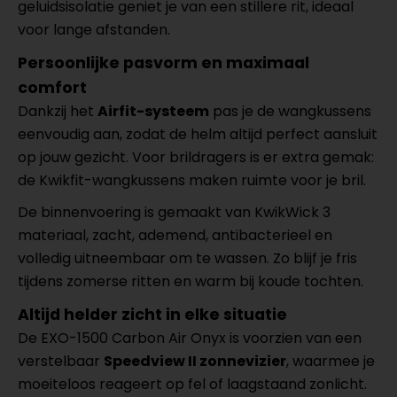
geluidsisolatie geniet je van een stillere rit, ideaal
voor lange afstanden.
Persoonlijke pasvorm en maximaal
comfort
Dankzij het
Airfit-systeem
pas je de wangkussens
eenvoudig aan, zodat de helm altijd perfect aansluit
op jouw gezicht. Voor brildragers is er extra gemak:
de Kwikfit-wangkussens maken ruimte voor je bril.
De binnenvoering is gemaakt van KwikWick 3
materiaal, zacht, ademend, antibacterieel en
volledig uitneembaar om te wassen. Zo blijf je fris
tijdens zomerse ritten en warm bij koude tochten.
Altijd helder zicht in elke situatie
De EXO-1500 Carbon Air Onyx is voorzien van een
verstelbaar
Speedview II zonnevizier
, waarmee je
moeiteloos reageert op fel of laagstaand zonlicht.