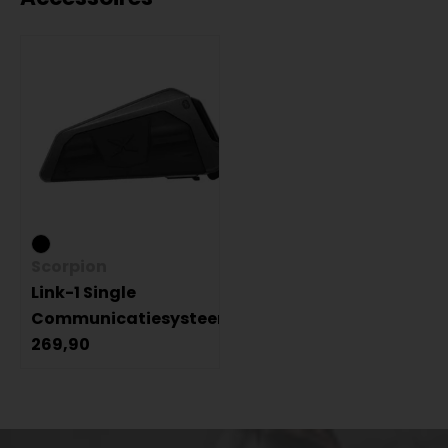
Scorpion
Link-1 Single
Communicatiesysteem
269,90