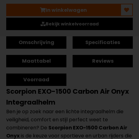
In winkelwagen
Bekijk winkelvoorraad
Omschrijving
Specificaties
Maattabel
Reviews
Voorraad
Scorpion EXO-1500 Carbon Air Onyx
Integraalhelm
Ben je op zoek naar een lichte integraalhelm die
veiligheid, comfort en stijl perfect weet te
combineren? De
Scorpion EXO-1500 Carbon Air
Onyx
is de keuze voor sportieve en urban rijders die