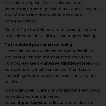
Het heldere Optical Class 1 vizier voorkomt
vervorming en wordt geleverd met een extra getint
vizier én een Pinlock MaxVision lens tegen
condensvorming.
Met het Ellip-tec II viziersysteem wissel je het vizier
in enkele seconden, volledig zonder gereedschap.
Tot in detail praktisch en veilig
Deze helm is ontwikkeld met oog voor detail. Zo
profiteer je van een ademdeflector voor extra
comfort, een
aero-tuned ventilatiesysteem
voor
een optimale luchtstroom en een One-Touch
snelsluiting waarmee je de helm snel en veilig op-
en afzet.
In noodgevallen kunnen de wangkussens eenvoudig
verwijderd worden dankzij het
noodontgrendelsysteem. Bovendien voldoet de