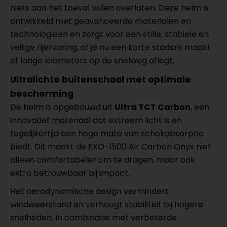
niets aan het toeval willen overlaten. Deze helm is
ontwikkeld met geavanceerde materialen en
technologieën en zorgt voor een stille, stabiele en
veilige rijervaring, of je nu een korte stadsrit maakt
of lange kilometers op de snelweg aflegt.
Ultralichte buitenschaal met optimale
bescherming
De helm is opgebouwd uit
Ultra TCT Carbon
, een
innovatief materiaal dat extreem licht is en
tegelijkertijd een hoge mate van schokabsorptie
biedt. Dit maakt de EXO-1500 Air Carbon Onyx niet
alleen comfortabeler om te dragen, maar ook
extra betrouwbaar bij impact.
Het aerodynamische design vermindert
windweerstand en verhoogt stabiliteit bij hogere
snelheden. In combinatie met verbeterde