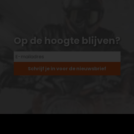
Op de hoogte blijven?
Schrijf je in voor de nieuwsbrief