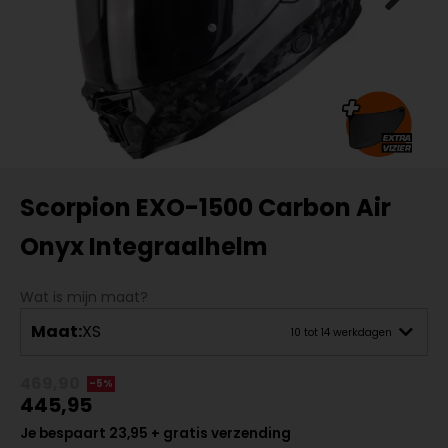
Scorpion EXO-1500 Carbon Air
Onyx Integraalhelm
Wat is mijn maat?
Maat:
XS
10 tot 14 werkdagen
469,90
-5%
445,95
Je bespaart 23,95 + gratis verzending