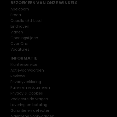
BEZOEK EEN VAN ONZE WINKELS
Apeldoorn
Breda
Capelle a/d IJssel
Eindhoven
Vianen
Openingstijden
Over Ons
Vacatures
INFORMATIE
Klantenservice
Actievoorwaarden
Reviews
Privacyverklaring
Ruilen en retourneren
Privacy & Cookies
Veelgestelde vragen
Levering en betaling
Garantie en defecten
Algemene voorwaarden