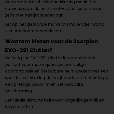
De micrometrische kinbandsluiting maakt het
eenvoudig om de helm snel vast en los te maken,
zelfs met handschoenen aan.
Let op: het getoonde mirror of smoke vizier wordt
niet standaard meegeleverd.
Waarom kiezen voor de Scorpion
EXO-391 Clutter?
De Scorpion EXO-391 Clutter integraalhelm is
perfect voor motorrijders die een veilige,
comfortabele en betaalbare helm zoeken met een
sportieve uitstraling. Je krijgt moderne technologie,
een prettige pasvorm en betrouwbare
bescherming.
Een ideale allround helm voor dagelijks gebruik en
langere ritten.