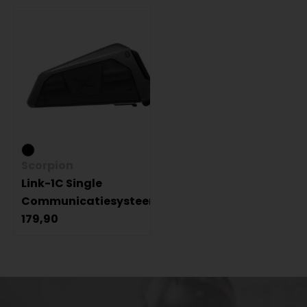
Scorpion
Link-1C Single
Communicatiesysteem
179,90