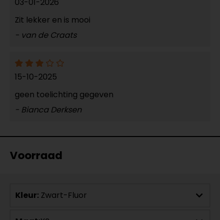
03-01-2026
Zit lekker en is mooi
- van de Craats
15-10-2025
geen toelichting gegeven
- Bianca Derksen
Voorraad
Kleur:
Zwart-Fluor