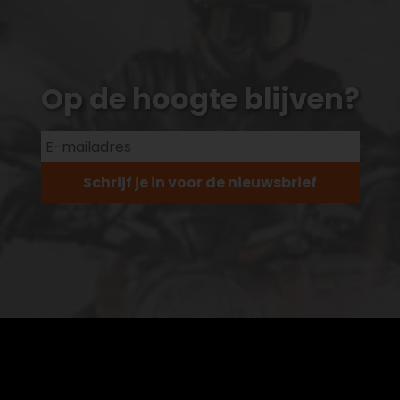
Op de hoogte blijven?
Schrijf je in voor de nieuwsbrief