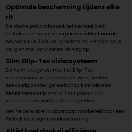
Optimale bescherming tijdens elke
rit
De sterke polycarbonaat helmschaal biedt
uitstekende impactabsorptie en voldoet aan de
nieuwste ECE 22.06 veiligheidsnorm. Hierdoor ga je
veilig en met vertrouwen de weg op.
Slim Ellip-Tec viziersysteem
De helm is uitgerust met het Ellip-Tec
viziersysteem, waarmee je het vizier snel en
eenvoudig zonder gereedschap kunt wisselen.
Ideaal wanneer je snel wilt aanpassen aan
veranderende weersomstandigheden.
Het heldere vizier is daarnaast voorbereid voor een
Pinlock lens tegen condensvorming.
Altijd koel dankzij efficiënte