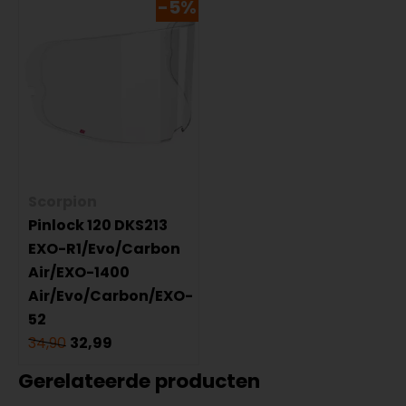
-5%
Scorpion
Pinlock 120 DKS213
EXO-R1/Evo/Carbon
Air/EXO-1400
Air/Evo/Carbon/EXO-
52
34,90
32,99
Gerelateerde producten