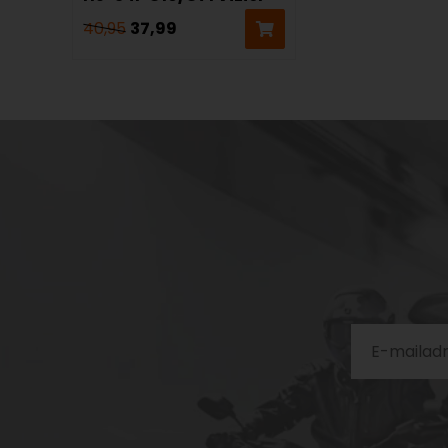
40,95
37,99