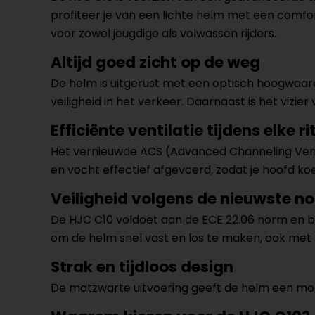
profiteer je van een lichte helm met een comfo
voor zowel jeugdige als volwassen rijders.
Altijd goed zicht op de weg
De helm is uitgerust met een optisch hoogwaardi
veiligheid in het verkeer. Daarnaast is het viz
Efficiënte ventilatie tijdens elke ri
Het vernieuwde ACS (Advanced Channeling Vent
en vocht effectief afgevoerd, zodat je hoofd koe
Veiligheid volgens de nieuwste n
De HJC C10 voldoet aan de ECE 22.06 norm en b
om de helm snel vast en los te maken, ook me
Strak en tijdloos design
De matzwarte uitvoering geeft de helm een moderne