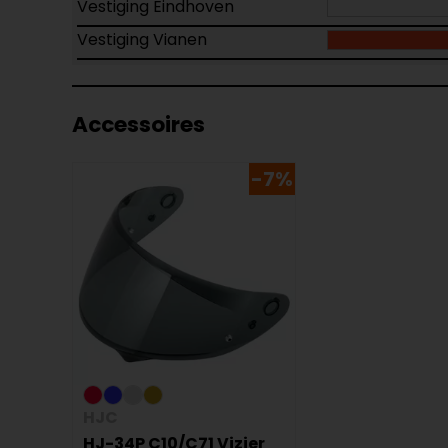
Vestiging Eindhoven
Vestiging Vianen
Accessoires
-7%
HJC
HJ-34P C10/C71 Vizier