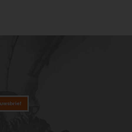
ieuwsbrief