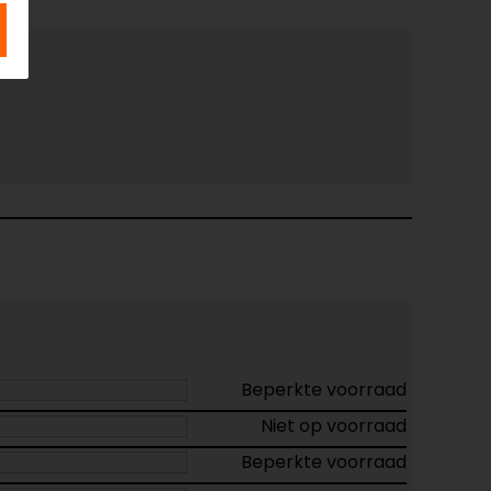
Beperkte voorraad
Niet op voorraad
Beperkte voorraad