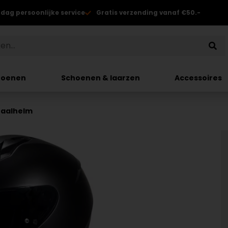
 dag persoonlijke service
Gratis verzending vanaf €50.-
hoenen
Schoenen & laarzen
Accessoires
raalhelm