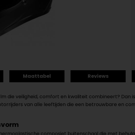
Maattabel
Reviews
m die veiligheid, comfort en kwaliteit combineert? Dan i
torrijders van alle leeftijden die een betrouwbare en co
asvorm
thermoplastische composiet buitenschaal die met behulp