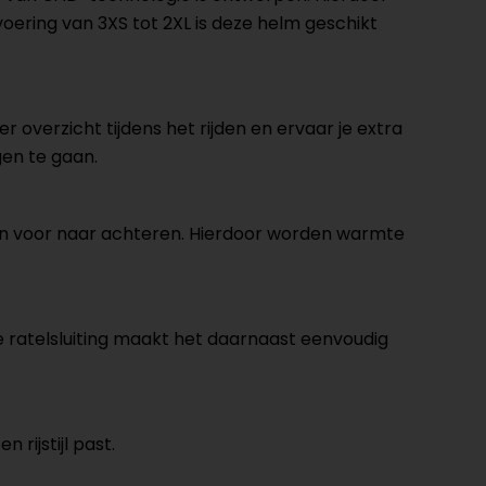
ering van 3XS tot 2XL is deze helm geschikt
 overzicht tijdens het rijden en ervaar je extra
gen te gaan.
an voor naar achteren. Hierdoor worden warmte
 ratelsluiting maakt het daarnaast eenvoudig
 rijstijl past.