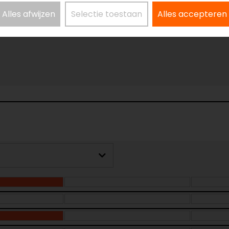
Alles afwijzen
Selectie toestaan
Alles accepteren