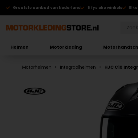
Grootste aanbod van Nederland
5 fysieke winkels
Elke
Helmen
Motorkleding
Motorhandsc
Motorhelmen
Integraalhelmen
HJC C10 Integ