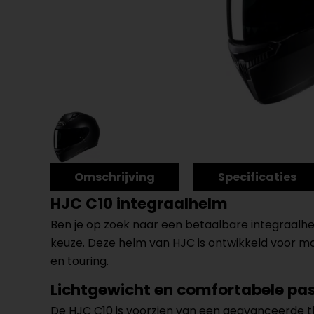
Omschrijving
Specificaties
HJC C10 integraalhelm
Ben je op zoek naar een betaalbare integraalhel
keuze. Deze helm van HJC is ontwikkeld voor mo
en touring.
Lichtgewicht en comfortabele p
De HJC C10 is voorzien van een geavanceerde 