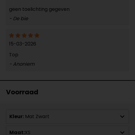
geen toelichting gegeven
- De bie
15-03-2026
Top
- Anoniem
Voorraad
Kleur:
Mat Zwart
Maat:
XS