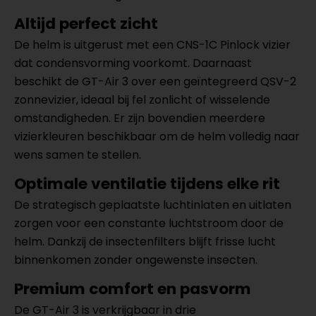
Altijd perfect zicht
De helm is uitgerust met een CNS-1C Pinlock vizier
dat condensvorming voorkomt. Daarnaast
beschikt de GT-Air 3 over een geïntegreerd QSV-2
zonnevizier, ideaal bij fel zonlicht of wisselende
omstandigheden. Er zijn bovendien meerdere
vizierkleuren beschikbaar om de helm volledig naar
wens samen te stellen.
Optimale ventilatie tijdens elke rit
De strategisch geplaatste luchtinlaten en uitlaten
zorgen voor een constante luchtstroom door de
helm. Dankzij de insectenfilters blijft frisse lucht
binnenkomen zonder ongewenste insecten.
Premium comfort en pasvorm
De GT-Air 3 is verkrijgbaar in drie