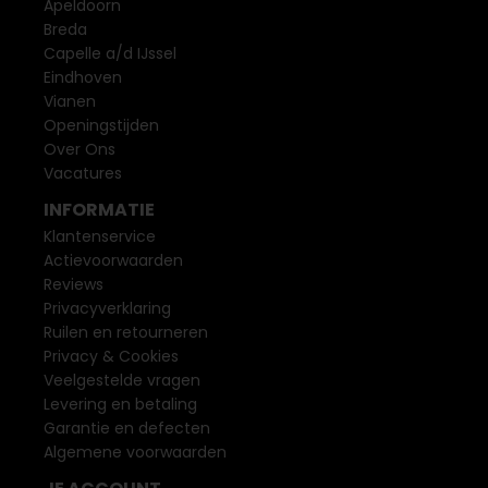
Apeldoorn
Breda
Capelle a/d IJssel
Eindhoven
Vianen
Openingstijden
Over Ons
Vacatures
INFORMATIE
Klantenservice
Actievoorwaarden
Reviews
Privacyverklaring
Ruilen en retourneren
Privacy & Cookies
Veelgestelde vragen
Levering en betaling
Garantie en defecten
Algemene voorwaarden