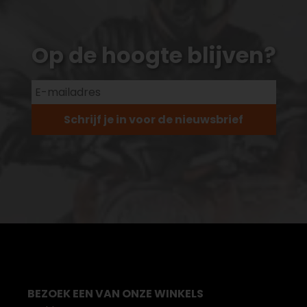
Op de hoogte blijven?
Schrijf je in voor de nieuwsbrief
BEZOEK EEN VAN ONZE WINKELS