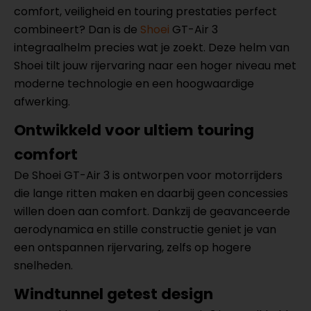
comfort, veiligheid en touring prestaties perfect
combineert? Dan is de
Shoei
GT-Air 3
integraalhelm precies wat je zoekt. Deze helm van
Shoei tilt jouw rijervaring naar een hoger niveau met
moderne technologie en een hoogwaardige
afwerking.
Ontwikkeld voor ultiem touring
comfort
De Shoei GT-Air 3 is ontworpen voor motorrijders
die lange ritten maken en daarbij geen concessies
willen doen aan comfort. Dankzij de geavanceerde
aerodynamica en stille constructie geniet je van
een ontspannen rijervaring, zelfs op hogere
snelheden.
Windtunnel getest design