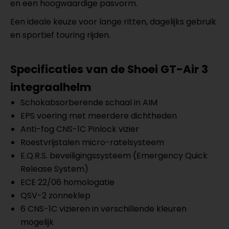
en een hoogwaardige pasvorm.
Een ideale keuze voor lange ritten, dagelijks gebruik
en sportief touring rijden.
Specificaties van de Shoei GT-Air 3
integraalhelm
Schokabsorberende schaal in AIM
EPS voering met meerdere dichtheden
Anti-fog CNS-1C Pinlock vizier
Roestvrijstalen micro-ratelsysteem
E.Q.R.S. beveiligingssysteem (Emergency Quick
Release System)
ECE 22/06 homologatie
QSV-2 zonneklep
6 CNS-1C vizieren in verschillende kleuren
mogelijk