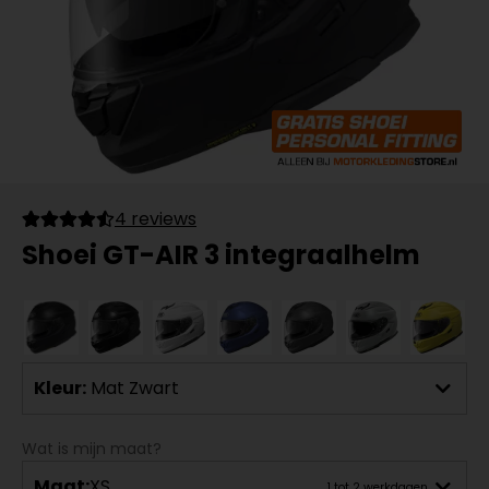
4 reviews
Shoei GT-AIR 3 integraalhelm
Kleur:
Mat Zwart
Wat is mijn maat?
Maat:
XS
1 tot 2 werkdagen