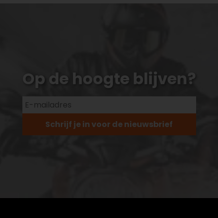
Op de hoogte blijven?
Schrijf je in voor de nieuwsbrief