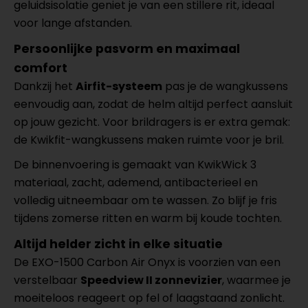
geluidsisolatie geniet je van een stillere rit, ideaal
voor lange afstanden.
Persoonlijke pasvorm en maximaal
comfort
Dankzij het
Airfit-systeem
pas je de wangkussens
eenvoudig aan, zodat de helm altijd perfect aansluit
op jouw gezicht. Voor brildragers is er extra gemak:
de Kwikfit-wangkussens maken ruimte voor je bril.
De binnenvoering is gemaakt van KwikWick 3
materiaal, zacht, ademend, antibacterieel en
volledig uitneembaar om te wassen. Zo blijf je fris
tijdens zomerse ritten en warm bij koude tochten.
Altijd helder zicht in elke situatie
De EXO-1500 Carbon Air Onyx is voorzien van een
verstelbaar
Speedview II zonnevizier
, waarmee je
moeiteloos reageert op fel of laagstaand zonlicht.