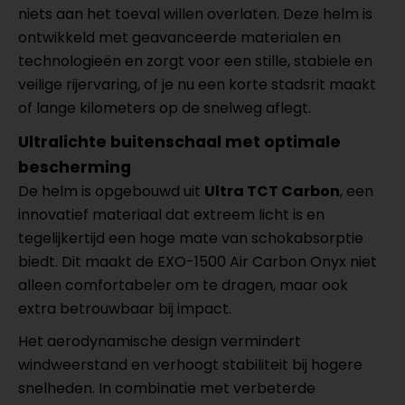
niets aan het toeval willen overlaten. Deze helm is
ontwikkeld met geavanceerde materialen en
technologieën en zorgt voor een stille, stabiele en
veilige rijervaring, of je nu een korte stadsrit maakt
of lange kilometers op de snelweg aflegt.
Ultralichte buitenschaal met optimale
bescherming
De helm is opgebouwd uit
Ultra TCT Carbon
, een
innovatief materiaal dat extreem licht is en
tegelijkertijd een hoge mate van schokabsorptie
biedt. Dit maakt de EXO-1500 Air Carbon Onyx niet
alleen comfortabeler om te dragen, maar ook
extra betrouwbaar bij impact.
Het aerodynamische design vermindert
windweerstand en verhoogt stabiliteit bij hogere
snelheden. In combinatie met verbeterde