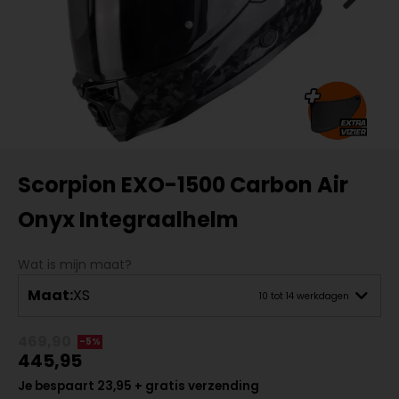
Scorpion EXO-1500 Carbon Air
Onyx Integraalhelm
Wat is mijn maat?
Maat:
XS
10 tot 14 werkdagen
469,90
-5%
445,95
Je bespaart 23,95 + gratis verzending