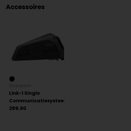
Accessoires
Scorpion
Link-1 Single
Communicatiesysteem
269,90