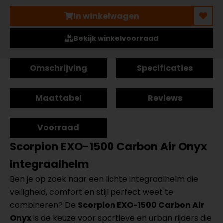
In winkelwagen
Bekijk winkelvoorraad
Omschrijving
Specificaties
Maattabel
Reviews
Voorraad
Scorpion EXO-1500 Carbon Air Onyx
Integraalhelm
Ben je op zoek naar een lichte integraalhelm die
veiligheid, comfort en stijl perfect weet te
combineren? De
Scorpion EXO-1500 Carbon Air
Onyx
is de keuze voor sportieve en urban rijders die