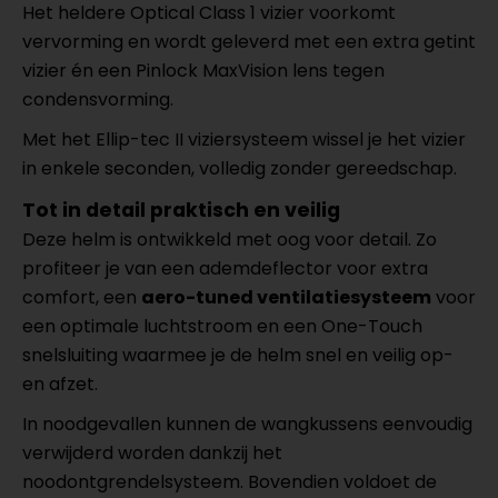
Het heldere Optical Class 1 vizier voorkomt
vervorming en wordt geleverd met een extra getint
vizier én een Pinlock MaxVision lens tegen
condensvorming.
Met het Ellip-tec II viziersysteem wissel je het vizier
in enkele seconden, volledig zonder gereedschap.
Tot in detail praktisch en veilig
Deze helm is ontwikkeld met oog voor detail. Zo
profiteer je van een ademdeflector voor extra
comfort, een
aero-tuned ventilatiesysteem
voor
een optimale luchtstroom en een One-Touch
snelsluiting waarmee je de helm snel en veilig op-
en afzet.
In noodgevallen kunnen de wangkussens eenvoudig
verwijderd worden dankzij het
noodontgrendelsysteem. Bovendien voldoet de