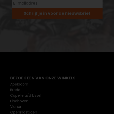
Schrijf je in voor de nieuwsbrief
BEZOEK EEN VAN ONZE WINKELS
Apeldoorn
Breda
Capelle a/d IJssel
Eindhoven
Vianen
Openingstijden