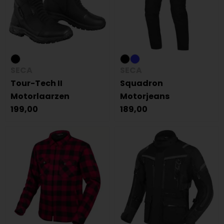
SECA
SECA
Tour-Tech II
Squadron
Motorlaarzen
Motorjeans
199,00
189,00