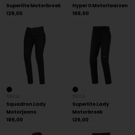
Superlite Motorbroek
Hyper II Motorlaarzen
129,00
189,00
SECA
SECA
Squadron Lady
Superlite Lady
Motorjeans
Motorbroek
189,00
129,00