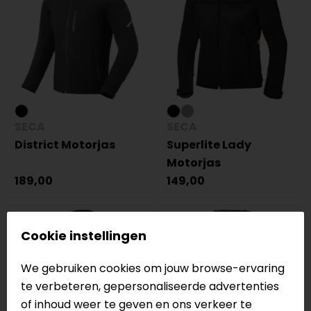
SECA
SECA
District Motorjas
Superlite Lady
Motorjas
189,00
149,00
Cookie instellingen
We gebruiken cookies om jouw browse-ervaring
te verbeteren, gepersonaliseerde advertenties
of inhoud weer te geven en ons verkeer te