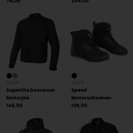
79,00
209,00
SECA
SECA
Superlite Doorwaai
Speed
Motorjas
Motorschoenen
149,00
139,00