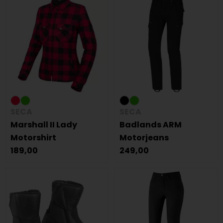
SECA
SECA
Marshall II Lady
Badlands ARM
Motorshirt
Motorjeans
189,00
249,00