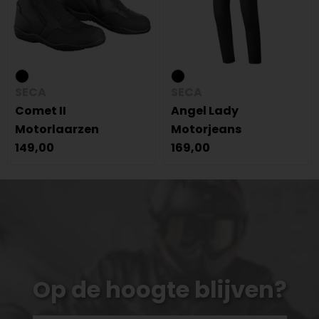
SECA
SECA
Comet II
Angel Lady
Motorlaarzen
Motorjeans
149,00
169,00
Op de hoogte blijven?