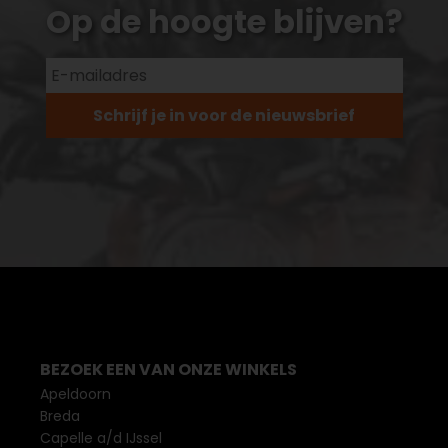
Op de hoogte blijven?
Schrijf je in voor de nieuwsbrief
BEZOEK EEN VAN ONZE WINKELS
Apeldoorn
Breda
Capelle a/d IJssel