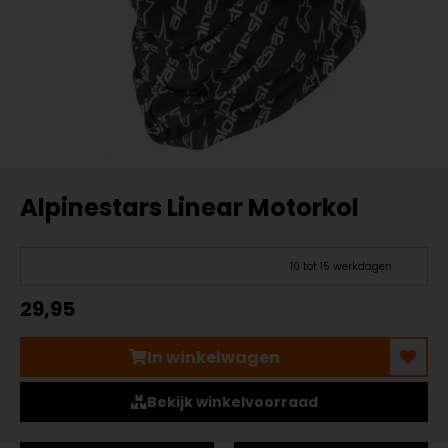
Alpinestars Linear Motorkol
10 tot 15 werkdagen
29,95
In winkelwagen
Bekijk winkelvoorraad