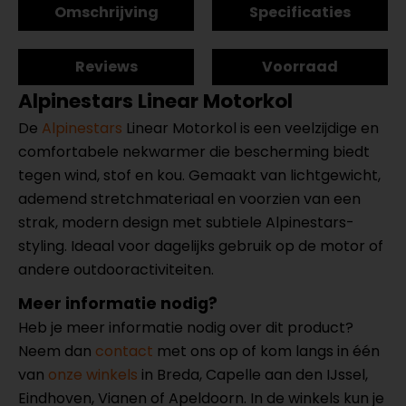
Omschrijving
Specificaties
Reviews
Voorraad
Alpinestars Linear Motorkol
De
Alpinestars
Linear Motorkol is een veelzijdige en
comfortabele nekwarmer die bescherming biedt
tegen wind, stof en kou. Gemaakt van lichtgewicht,
ademend stretchmateriaal en voorzien van een
strak, modern design met subtiele Alpinestars-
styling. Ideaal voor dagelijks gebruik op de motor of
andere outdooractiviteiten.
Meer informatie nodig?
Heb je meer informatie nodig over dit product?
Neem dan
contact
met ons op of kom langs in één
van
onze winkels
in Breda, Capelle aan den IJssel,
Eindhoven, Vianen of Apeldoorn. In de winkels kun je