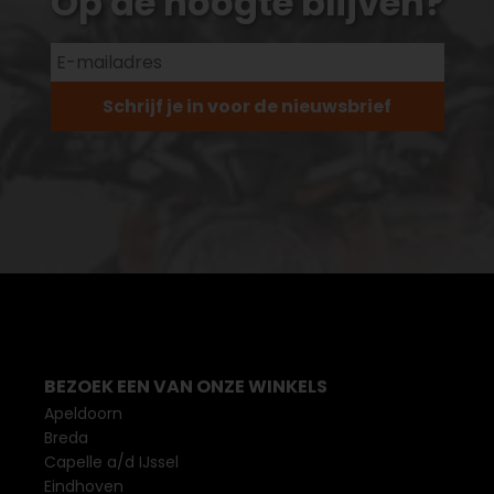
Op de hoogte blijven?
Schrijf je in voor de nieuwsbrief
BEZOEK EEN VAN ONZE WINKELS
Apeldoorn
Breda
Capelle a/d IJssel
Eindhoven