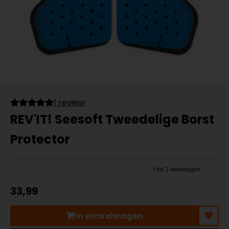
1 review
REV'IT! Seesoft Tweedelige Borst
Protector
1 tot 2 werkdagen
33,99
In winkelwagen