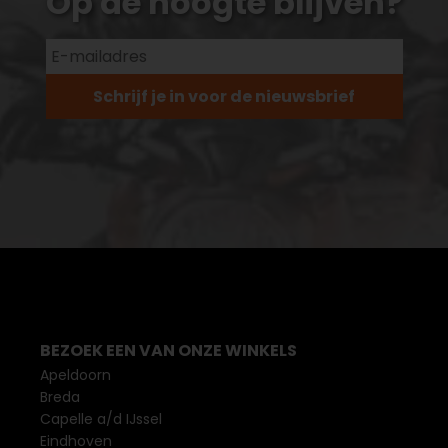
Op de hoogte blijven?
Schrijf je in voor de nieuwsbrief
BEZOEK EEN VAN ONZE WINKELS
Apeldoorn
Breda
Capelle a/d IJssel
Eindhoven