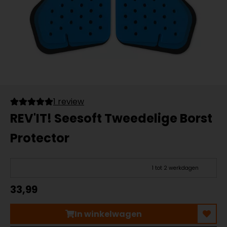
1 review
REV'IT! Seesoft Tweedelige Borst
Protector
1 tot 2 werkdagen
33,99
In winkelwagen