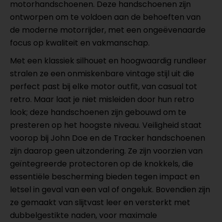
motorhandschoenen. Deze handschoenen zijn
ontworpen om te voldoen aan de behoeften van
de moderne motorrijder, met een ongeëvenaarde
focus op kwaliteit en vakmanschap.
Met een klassiek silhouet en hoogwaardig rundleer
stralen ze een onmiskenbare vintage stijl uit die
perfect past bij elke motor outfit, van casual tot
retro. Maar laat je niet misleiden door hun retro
look; deze handschoenen zijn gebouwd om te
presteren op het hoogste niveau. Veiligheid staat
voorop bij John Doe en de Tracker handschoenen
zijn daarop geen uitzondering. Ze zijn voorzien van
geïntegreerde protectoren op de knokkels, die
essentiële bescherming bieden tegen impact en
letsel in geval van een val of ongeluk. Bovendien zijn
ze gemaakt van slijtvast leer en versterkt met
dubbelgestikte naden, voor maximale