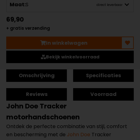
Maat:
S
direct leverbaar
69,90
+ gratis verzending
In winkelwagen
Bekijk winkelvoorraad
Omschrijving
Specificaties
Reviews
Voorraad
John Doe Tracker
motorhandschoenen
Ontdek de perfecte combinatie van stijl, comfort
en bescherming met de
John Doe
Tracker