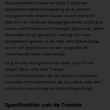
duurzaamheid en bescherming. Dankzij een
verstelbare klittenbandsluiting bij de pols en
voorgevormde vingers bieden ze een perfecte
pasvorm en optimale bewegingsvrijheid, zodat je je
vrij en comfortabel kunt bewegen tijdens het rijden.
Bovendien zorgt de zachte voering voor een
aangenaam gevoel op de huid, zelfs tijdens lange
ritten. Het geperforeerde leer zorgt dat de
motorhandschoen ademend is.
Of je nu een doorgewinterde rijder bent of net
begint, deze John Doe Tracker
motorhandschoenen zijn de perfecte metgezel
voor elke motorliefhebber die op zoek is naar een
unieke mix van vintage en hedendaags design.
Specificaties van de Tracker