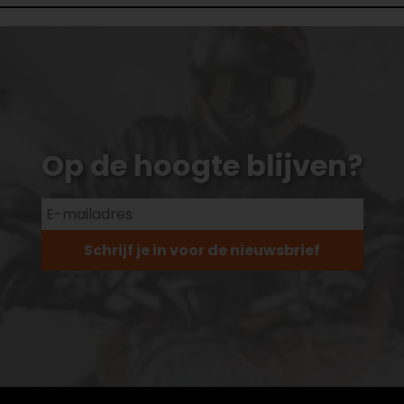
Op de hoogte blijven?
Schrijf je in voor de nieuwsbrief