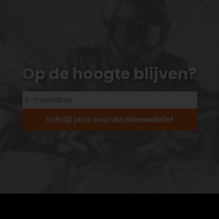
Op de hoogte blijven?
Schrijf je in voor de nieuwsbrief