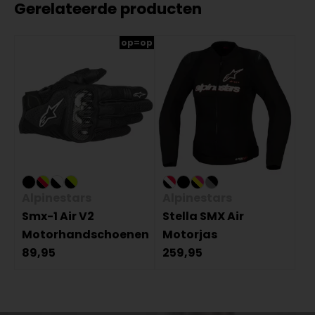
Gerelateerde producten
op=op
Alpinestars
Alpinestars
Smx-1 Air V2
Stella SMX Air
Motorhandschoenen
Motorjas
89,95
259,95