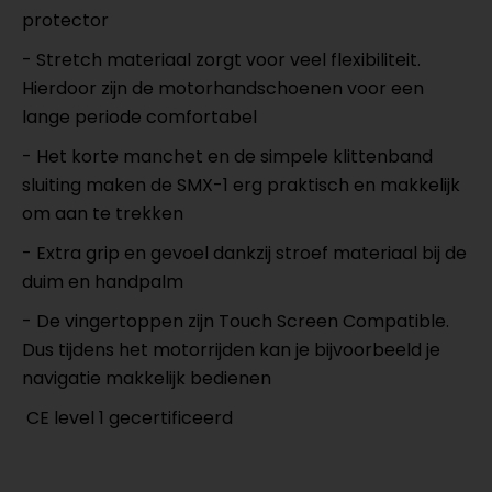
protector
- Stretch materiaal zorgt voor veel flexibiliteit.
Hierdoor zijn de motorhandschoenen voor een
lange periode comfortabel
- Het korte manchet en de simpele klittenband
sluiting maken de SMX-1 erg praktisch en makkelijk
om aan te trekken
- Extra grip en gevoel dankzij stroef materiaal bij de
duim en handpalm
- De vingertoppen zijn Touch Screen Compatible.
Dus tijdens het motorrijden kan je bijvoorbeeld je
navigatie makkelijk bedienen
CE level 1 gecertificeerd