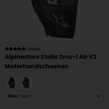
1 review
Alpinestars Stella Smx-1 Air V2
Motorhandschoenen
Kleur:
Zwart