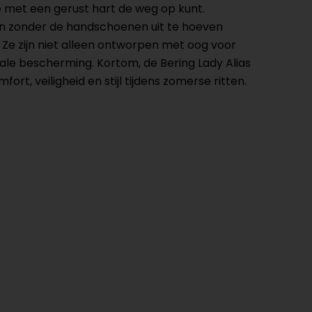
 met een gerust hart de weg op kunt.
en zonder de handschoenen uit te hoeven
Ze zijn niet alleen ontworpen met oog voor
ale bescherming. Kortom, de Bering Lady Alias
t, veiligheid en stijl tijdens zomerse ritten.