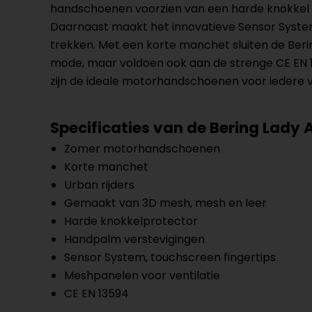
handschoenen voorzien van een harde knokkel p
Daarnaast maakt het innovatieve Sensor System
trekken. Met een korte manchet sluiten de Beri
mode, maar voldoen ook aan de strenge CE EN 13
zijn de ideale motorhandschoenen voor iedere vro
Specificaties van de Bering Lady A
Zomer motorhandschoenen
Korte manchet
Urban rijders
Gemaakt van 3D mesh, mesh en leer
Harde knokkelprotector
Handpalm verstevigingen
Sensor System, touchscreen fingertips
Meshpanelen voor ventilatie
CE EN 13594