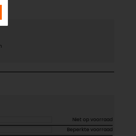
m
Niet op voorraad
Beperkte voorraad