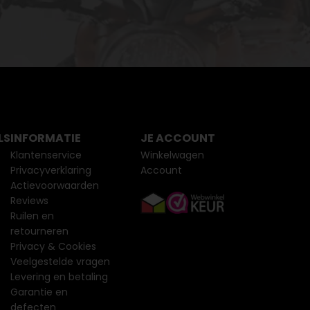
LS
INFORMATIE
JE ACCOUNT
Klantenservice
Winkelwagen
Privacyverklaring
Account
Actievoorwaarden
Reviews
Ruilen en
retourneren
Privacy & Cookies
Veelgestelde vragen
Levering en betaling
Garantie en
defecten