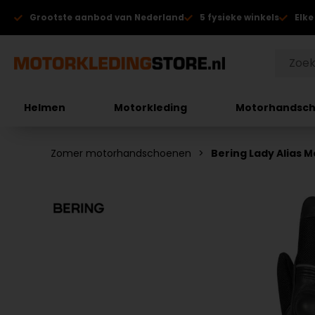
Grootste aanbod van Nederland
5 fysieke winkels
Elke
Helmen
Motorkleding
Motorhandsc
Zomer motorhandschoenen
Bering Lady Alias