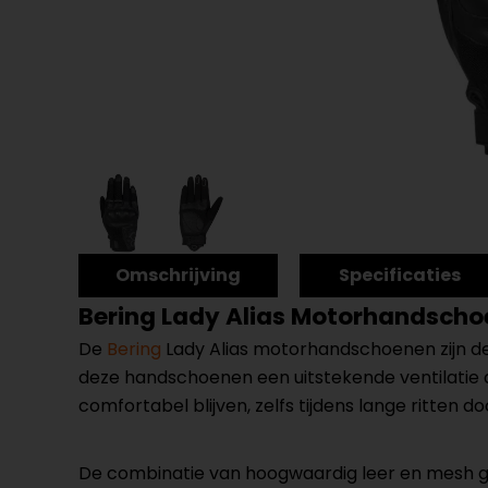
Omschrijving
Specificaties
Bering Lady Alias Motorhandsch
De
Bering
Lady Alias motorhandschoenen zijn 
deze handschoenen een uitstekende ventilatie 
comfortabel blijven, zelfs tijdens lange ritten
De combinatie van hoogwaardig leer en mesh gee