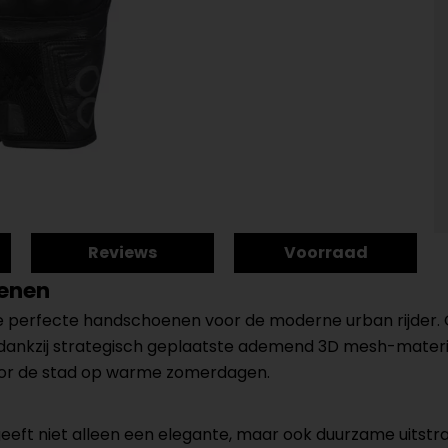
Reviews
Voorraad
oenen
de perfecte handschoenen voor de moderne urban rijde
dankzij strategisch geplaatste ademend 3D mesh-materiaa
 door de stad op warme zomerdagen.
ft niet alleen een elegante, maar ook duurzame uitstral