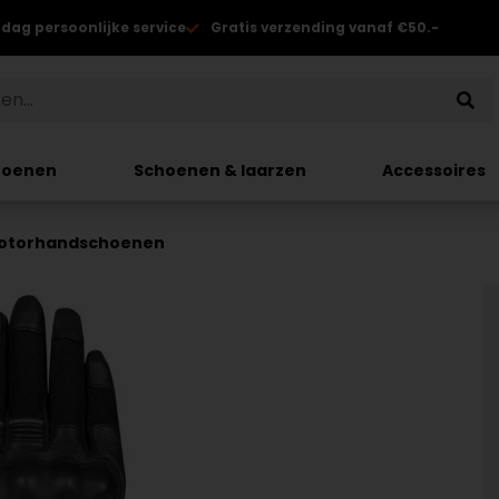
 dag persoonlijke service
Gratis verzending vanaf €50.-
hoenen
Schoenen & laarzen
Accessoires
 Motorhandschoenen