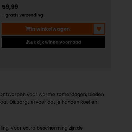
59,99
+ gratis verzending
In winkelwagen
Bekijk winkelvoorraad
r. Ontworpen voor warme zomerdagen, bieden
l. Dit zorgt ervoor dat je handen koel en
ing. Voor extra bescherming zijn de