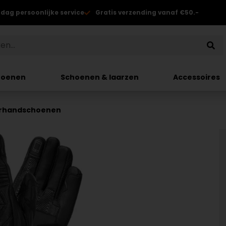
 dag persoonlijke service
Gratis verzending vanaf €50.-
hoenen
Schoenen & laarzen
Accessoires
orhandschoenen