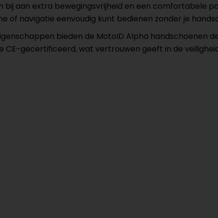
en bij aan extra bewegingsvrijheid en een comfortabele 
e of navigatie eenvoudig kunt bedienen zonder je handsc
 eigenschappen bieden de MotoID Alpha handschoenen de p
 CE-gecertificeerd, wat vertrouwen geeft in de veiligheid 