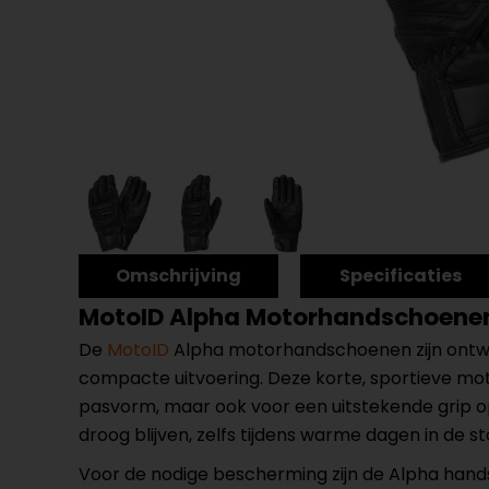
Omschrijving
Specificaties
MotoID Alpha Motorhandschoene
De
MotoID
Alpha motorhandschoenen zijn ontworp
compacte uitvoering. Deze korte, sportieve motor
pasvorm, maar ook voor een uitstekende grip op 
droog blijven, zelfs tijdens warme dagen in de st
Voor de nodige bescherming zijn de Alpha han