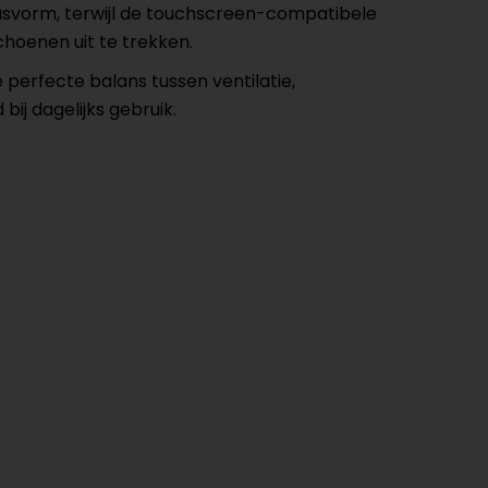
pasvorm, terwijl de touchscreen-compatibele
hoenen uit te trekken.
erfecte balans tussen ventilatie,
bij dagelijks gebruik.