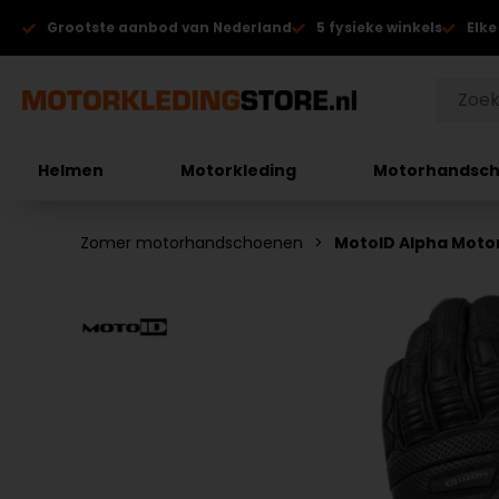
Grootste aanbod van Nederland
5 fysieke winkels
Elke
Helmen
Motorkleding
Motorhandsc
Zomer motorhandschoenen
MotoID Alpha Mot