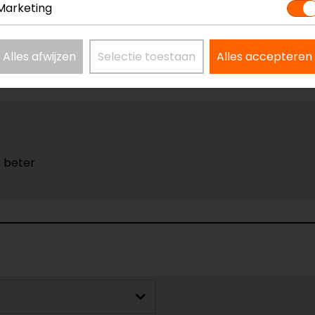
Vizier wisser
Marketing
Alles afwijzen
Selectie toestaan
Alles accepteren
 beter