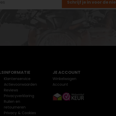
Schrijf je in voor de n
LS
INFORMATIE
JE ACCOUNT
Klantenservice
Winkelwagen
Actievoorwaarden
Account
Reviews
Privacyverklaring
Ruilen en
retourneren
Privacy & Cookies