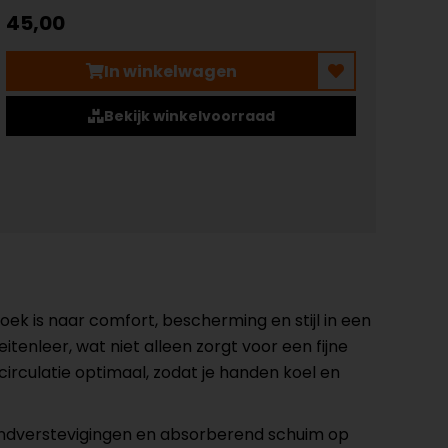
45,00
In winkelwagen
Bekijk winkelvoorraad
ek is naar comfort, bescherming en stijl in een
tenleer, wat niet alleen zorgt voor een fijne
circulatie optimaal, zodat je handen koel en
andverstevigingen en absorberend schuim op