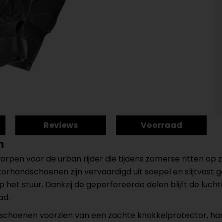
Reviews
Voorraad
n
en voor de urban rijder die tijdens zomerse ritten op zo
handschoenen zijn vervaardigd uit soepel en slijtvast gei
het stuur. Dankzij de geperforeerde delen blijft de lucht
ad.
dschoenen voorzien van een zachte knokkelprotector, h