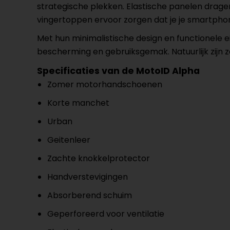
strategische plekken. Elastische panelen drag
vingertoppen ervoor zorgen dat je je smartphon
Met hun minimalistische design en functionele
bescherming en gebruiksgemak. Natuurlijk zijn ze
Specificaties van de MotoID Alpha
Zomer motorhandschoenen
Korte manchet
Urban
Geitenleer
Zachte knokkelprotector
Handverstevigingen
Absorberend schuim
Geperforeerd voor ventilatie