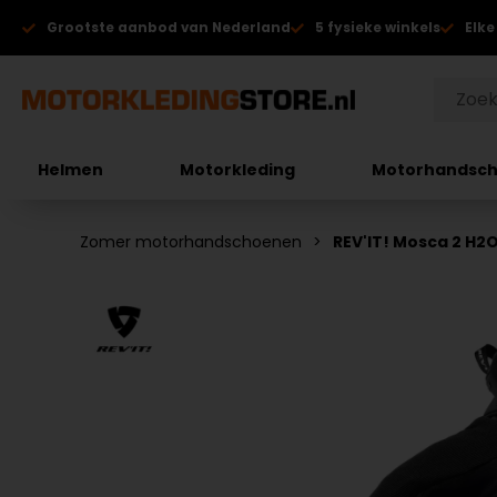
Grootste aanbod van Nederland
5 fysieke winkels
Elke
Helmen
Motorkleding
Motorhandsc
Zomer motorhandschoenen
REV'IT! Mosca 2 H