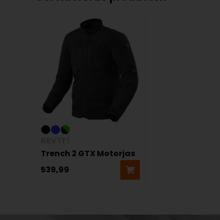
REV'IT!
Trench 2 GTX Motorjas
539,99