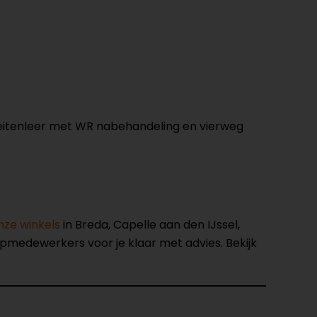
geitenleer met WR nabehandeling en vierweg
nze winkels
in Breda, Capelle aan den IJssel,
opmedewerkers voor je klaar met advies. Bekijk