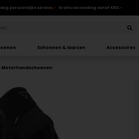
 dag persoonlijke service
Gratis verzending vanaf €50.-
hoenen
Schoenen & laarzen
Accessoires
2O Motorhandschoenen