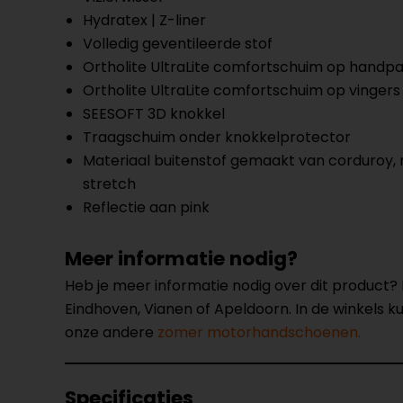
Hydratex | Z-liner
Volledig geventileerde stof
Ortholite UltraLite comfortschuim op handp
Ortholite UltraLite comfortschuim op vingers
SEESOFT 3D knokkel
Traagschuim onder knokkelprotector
Materiaal buitenstof gemaakt van corduroy,
stretch
Reflectie aan pink
Meer informatie nodig?
Heb je meer informatie nodig over dit product
Eindhoven, Vianen of Apeldoorn. In de winkels 
onze andere
zomer motorhandschoenen.
Specificaties