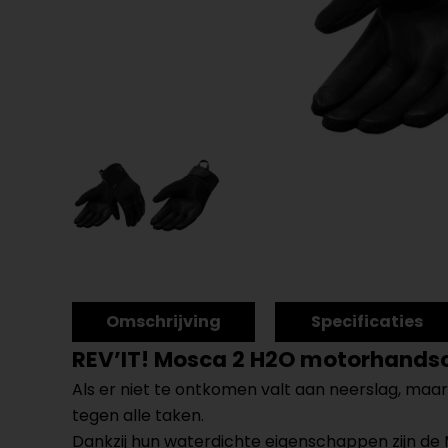
Omschrijving
Specificaties
REV’IT! Mosca 2 H2O motorhands
Als er niet te ontkomen valt aan neerslag, maar 
tegen alle taken.
Dankzij hun waterdichte eigenschappen zijn de 