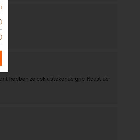
kant hebben ze ook uistekende grip. Naast de