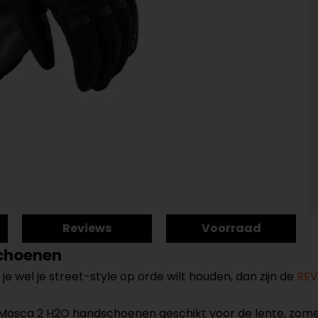
Reviews
Voorraad
choenen
je wel je street-style op orde wilt houden, dan zijn de
REV'
Mosca 2 H2O handschoenen geschikt voor de lente, zomer e