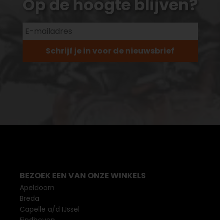
Op de hoogte blijven?
Schrijf je in voor de nieuwsbrief
BEZOEK EEN VAN ONZE WINKELS
Apeldoorn
Breda
Capelle a/d IJssel
Eindhoven