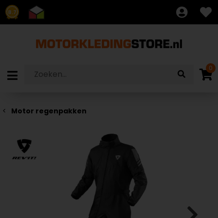
8.7
0
Motor regenpakken