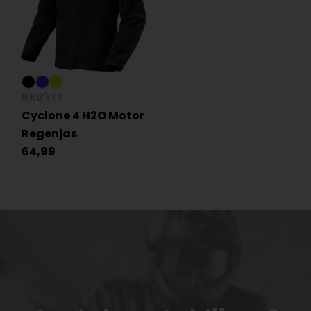
REV'IT!
Cyclone 4 H2O Motor
Regenjas
64,99