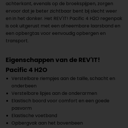
achterkant, evenals op de broekspijpen, zorgen
ervoor dat je beter zichtbaar bent bij slecht weer
en in het donker. Het REV'IT! Pacific 4 H2O regenpak
is ook uitgerust met een afneembare laarsband en
een opbergtas voor eenvoudig opbergen en
transport.
Eigenschappen van de REV'IT!
Pacific 4 H2O
Verstelbare riempjes aan de taille, schacht en
onderbeen
Verstelbare lipjes aan de onderarmen
Elastisch boord voor comfort en een goede
pasvorm
Elastische voetband
Opbergvak aan het bovenbeen