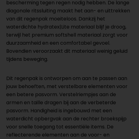
bescherming tegen regen nodig hebben. De lange
diagonale ritssluiting maakt het aan- en uittrekken
van dit regenpak moeiteloos. Dankzij het
waterdichte hydratex|Lite materiaal blijf je droog,
terwijl het premium softshell materiaal zorgt voor
duurzaamheid en een comfortabel gevoel.
Bovendien veroorzaakt dit materiaal weinig geluid
tijdens beweging.
Dit regenpak is ontworpen om aan te passen aan
jouw behoeften, met verstelbare elementen voor
een betere pasvorm. Verstelriempjes aan de
armen en taille dragen bij aan de verbeterde
pasvorm. Handigheid is ingebouwd met een
waterdicht opbergvak aan de rechter broekspijp
voor snelle toegang tot essentiële items. De
reflecterende elementen aan de voor- en