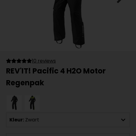
10 reviews
REV'IT! Pacific 4 H2O Motor
Regenpak
Kleur:
Zwart