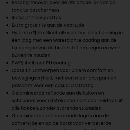
Beschermcover over de rits om de lak van de
tank te beschermen
Inclusief transporttas
Extra grote rits aan de voorzijde
Hydratex®|Lite: Biedt all-weather bescherming in
één laag met een waterdichte coating aan de
binnenzijde van de buitenstof om regen en wind
buiten te houden
PWR|shell met PU coating
Loose fit: Ontworpen voor ultiem comfort en
bewegingsvrijheid, met een meer ontspannen
pasvorm voor een casual uitstraling
Gelamineerde reflectie aan de kuiten en
schouders voor uitstekende zichtbaarheid vanuit
alle hoeken, zonder storende stiknaden
Gelamineerde reflecterende logo's aan de
achterzijde en op de borst voor verbeterde