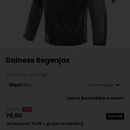
Dainese Regenjas
Wat is mijn maat?
Maat:
XXL
1 tot 2 werkdagen
Laatst beschikbare maat!
89,95
-12%
79,00
OP=OP
Je bespaart 10,95 + gratis verzending