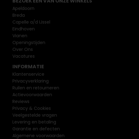
BEZOEK EEN VAN ONZE WINKELS
Apeldoorn
Breda
Capelle a/d IJssel
Eindhoven
Vianen
Openingstijden
Over Ons
Vacatures
INFORMATIE
Klantenservice
Privacyverklaring
Ruilen en retourneren
Actievoorwaarden
Reviews
Privacy & Cookies
Veelgestelde vragen
Levering en betaling
Garantie en defecten
Algemene voorwaarden