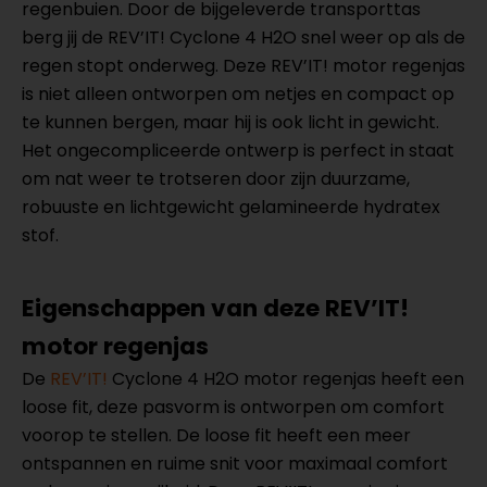
regenbuien. Door de bijgeleverde transporttas
berg jij de REV’IT! Cyclone 4 H2O snel weer op als de
regen stopt onderweg. Deze REV’IT! motor regenjas
is niet alleen ontworpen om netjes en compact op
te kunnen bergen, maar hij is ook licht in gewicht.
Het ongecompliceerde ontwerp is perfect in staat
om nat weer te trotseren door zijn duurzame,
robuuste en lichtgewicht gelamineerde hydratex
stof.
Eigenschappen van deze REV’IT!
motor regenjas
De
REV’IT!
Cyclone 4 H2O motor regenjas heeft een
loose fit, deze pasvorm is ontworpen om comfort
voorop te stellen. De loose fit heeft een meer
ontspannen en ruime snit voor maximaal comfort