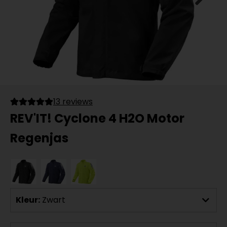
13 reviews
REV'IT! Cyclone 4 H2O Motor
Regenjas
Kleur:
Zwart