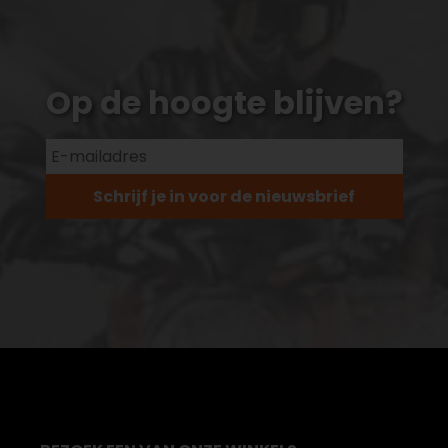
Op de hoogte blijven?
Schrijf je in voor de nieuwsbrief