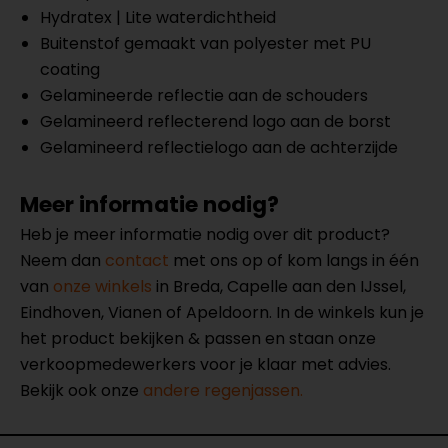
Hydratex | Lite waterdichtheid
Buitenstof gemaakt van polyester met PU
coating
Gelamineerde reflectie aan de schouders
Gelamineerd reflecterend logo aan de borst
Gelamineerd reflectielogo aan de achterzijde
Meer informatie nodig?
Heb je meer informatie nodig over dit product?
Neem dan
contact
met ons op of kom langs in één
van
onze winkels
in Breda, Capelle aan den IJssel,
Eindhoven, Vianen of Apeldoorn. In de winkels kun je
het product bekijken & passen en staan onze
verkoopmedewerkers voor je klaar met advies.
Bekijk ook onze
andere regenjassen.