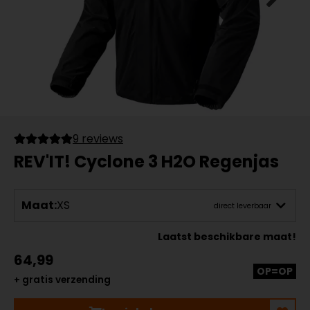
9 reviews
REV'IT! Cyclone 3 H2O Regenjas
Maat:
XS
direct leverbaar
Laatst beschikbare maat!
64,99
OP=OP
+ gratis verzending