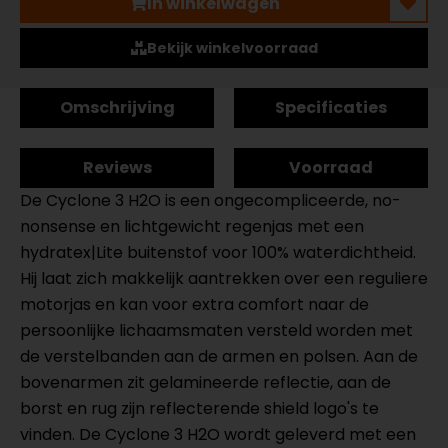
In winkelwagen
Bekijk winkelvoorraad
Omschrijving
Specificaties
Reviews
Voorraad
De Cyclone 3 H2O is een ongecompliceerde, no-
nonsense en lichtgewicht regenjas met een
hydratex|Lite buitenstof voor 100% waterdichtheid.
Hij laat zich makkelijk aantrekken over een reguliere
motorjas en kan voor extra comfort naar de
persoonlijke lichaamsmaten versteld worden met
de verstelbanden aan de armen en polsen. Aan de
bovenarmen zit gelamineerde reflectie, aan de
borst en rug zijn reflecterende shield logo's te
vinden. De Cyclone 3 H2O wordt geleverd met een