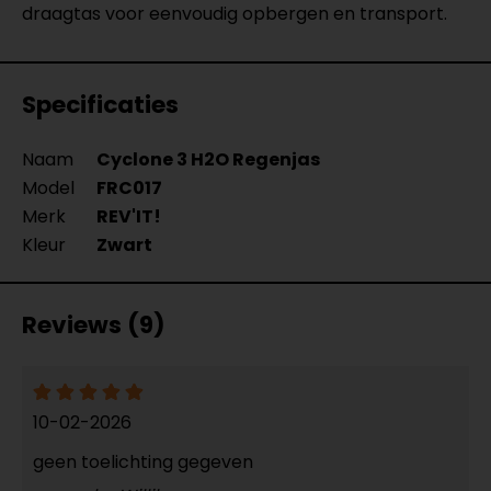
draagtas voor eenvoudig opbergen en transport.
Specificaties
Naam
Cyclone 3 H2O Regenjas
Model
FRC017
Merk
REV'IT!
Kleur
Zwart
Reviews (9)
10-02-2026
geen toelichting gegeven