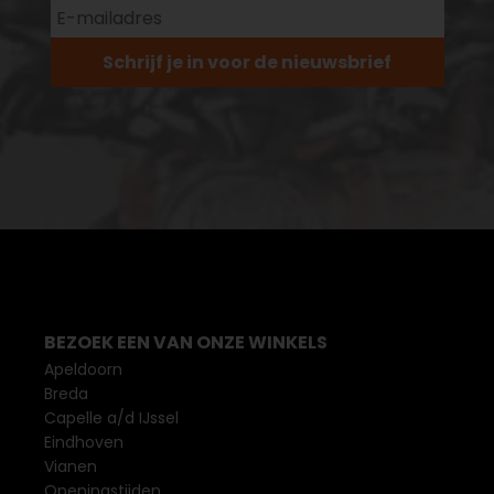
Schrijf je in voor de nieuwsbrief
BEZOEK EEN VAN ONZE WINKELS
Apeldoorn
Breda
Capelle a/d IJssel
Eindhoven
Vianen
Openingstijden