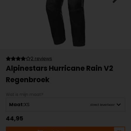
2 reviews
Alpinestars Hurricane Rain V2
Regenbroek
Wat is mijn maat?
Maat:
XS
direct leverbaar
44,95