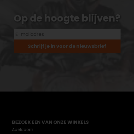
Op de hoogte blijven?
Schrijf je in voor de nieuwsbrief
BEZOEK EEN VAN ONZE WINKELS
Apeldoorn