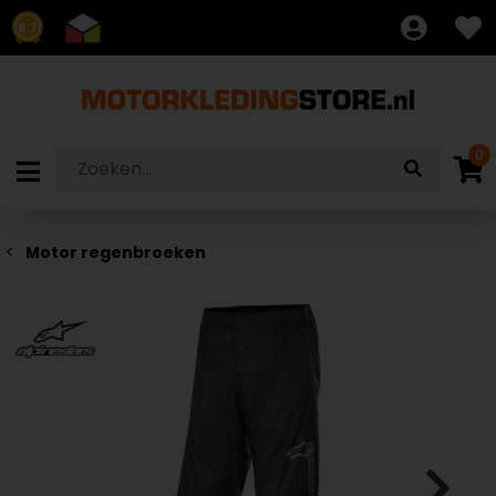
8.7
0
Motor regenbroeken