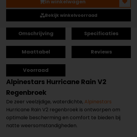
In winkelwagen
Bekijk winkelvoorraad
Omschrijving
Specificaties
Maattabel
Reviews
Voorraad
Alpinestars Hurricane Rain V2
Regenbroek
De zeer veelzijdige, waterdichte,
Alpinestars
Hurricane Rain V2 regenbroek is ontworpen om
optimale bescherming en comfort te bieden bij
natte weersomstandigheden.