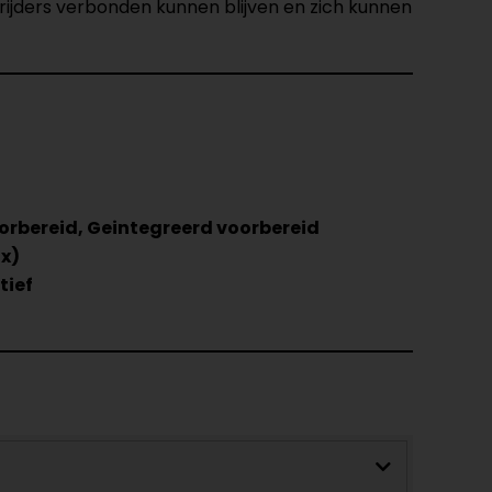
jders verbonden kunnen blijven en zich kunnen
orbereid, Geintegreerd voorbereid
ix)
tief