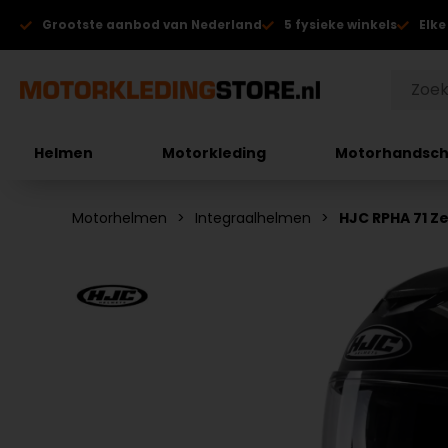
Grootste aanbod van Nederland
5 fysieke winkels
Elke
Helmen
Motorkleding
Motorhandsc
Motorhelmen
Integraalhelmen
HJC RPHA 71 Z