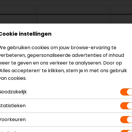
Cookie instellingen
We gebruiken cookies om jouw browse-ervaring te
verbeteren, gepersonaliseerde advertenties of inhoud
weer te geven en ons verkeer te analyseren. Door op
‘Alles accepteren’ te klikken, stem je in met ons gebruik
van cookies.
-5%
-5%
Noodzakelijk
Statistieken
Voorkeuren