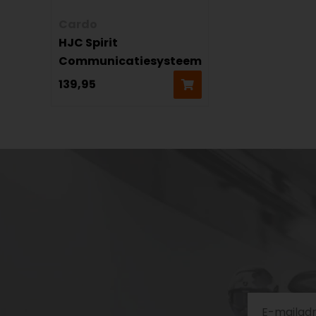
Cardo
HJC Spirit
Communicatiesysteem
139,95