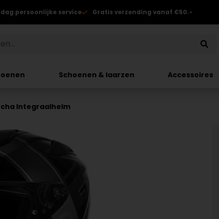
 dag persoonlijke service
Gratis verzending vanaf €50.-
hoenen
Schoenen & laarzen
Accessoires
echa Integraalhelm