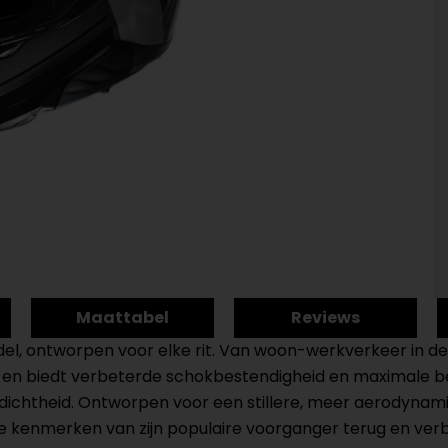
Maattabel
Reviews
, ontworpen voor elke rit. Van woon-werkverkeer in de s
t en biedt verbeterde schokbestendigheid en maximale 
ichtheid. Ontworpen voor een stillere, meer aerodynamis
e kenmerken van zijn populaire voorganger terug en verbe