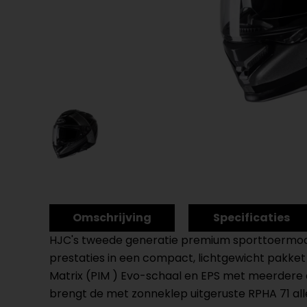
Omschrijving
Specificaties
HJC's tweede generatie premium sporttoermodel
prestaties in een compact, lichtgewicht pakke
Matrix (PIM ) Evo-schaal en EPS met meerdere d
brengt de met zonneklep uitgeruste RPHA 71 all