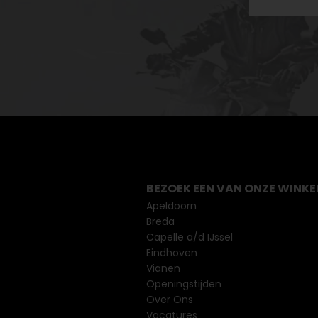
BEZOEK EEN VAN ONZE WINKE
Apeldoorn
Breda
Capelle a/d IJssel
Eindhoven
Vianen
Openingstijden
Over Ons
Vacatures