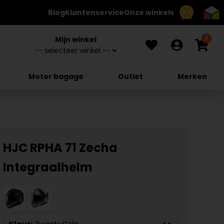
Blog
Klantenservice
Onze winkels
8.7
0
Mijn winkel
Motor bagage
Outlet
Merken
HJC RPHA 71 Zecha
Integraalhelm