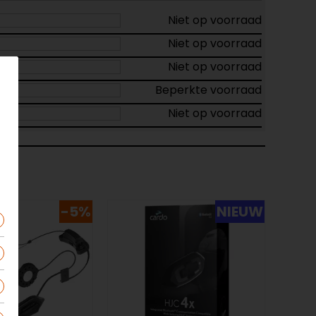
Niet op voorraad
Niet op voorraad
Niet op voorraad
Beperkte voorraad
Niet op voorraad
-5%
NIEUW