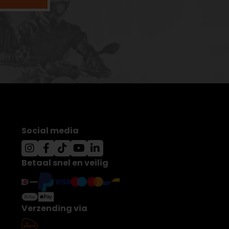
Social media
Betaal snel en veilig
Verzending via