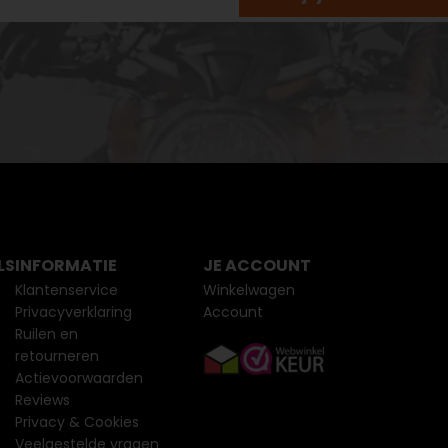
LS
INFORMATIE
JE ACCOUNT
Klantenservice
Winkelwagen
Privacyverklaring
Account
Ruilen en
retourneren
Actievoorwaarden
Reviews
Privacy & Cookies
Veelgestelde vragen