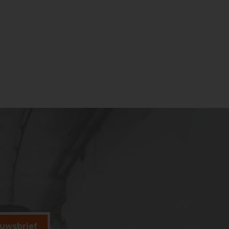
ieuwsbrief