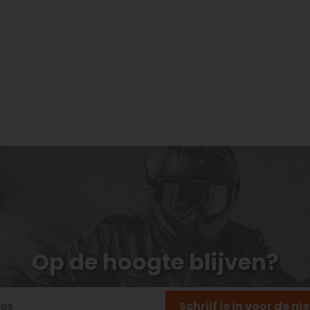
Op de hoogte blijven?
Schrijf je in voor de n