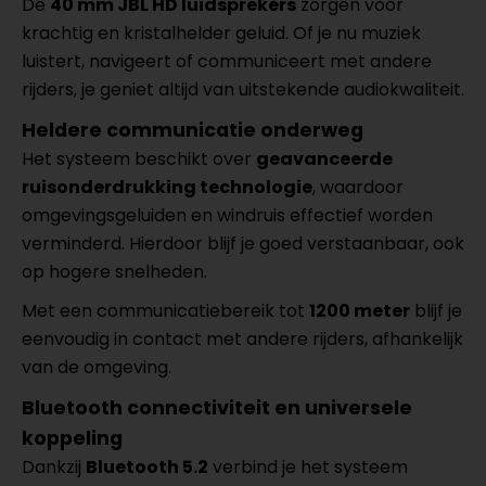
De
40 mm JBL HD luidsprekers
zorgen voor
krachtig en kristalhelder geluid. Of je nu muziek
luistert, navigeert of communiceert met andere
rijders, je geniet altijd van uitstekende audiokwaliteit.
Heldere communicatie onderweg
Het systeem beschikt over
geavanceerde
ruisonderdrukking technologie
, waardoor
omgevingsgeluiden en windruis effectief worden
verminderd. Hierdoor blijf je goed verstaanbaar, ook
op hogere snelheden.
Met een communicatiebereik tot
1200 meter
blijf je
eenvoudig in contact met andere rijders, afhankelijk
van de omgeving.
Bluetooth connectiviteit en universele
koppeling
Dankzij
Bluetooth 5.2
verbind je het systeem