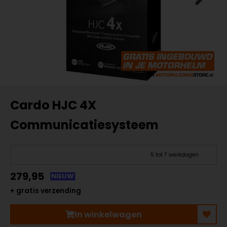
Cardo HJC 4X
Communicatiesysteem
5 tot 7 werkdagen
279,95
NIEUW
+ gratis verzending
In winkelwagen