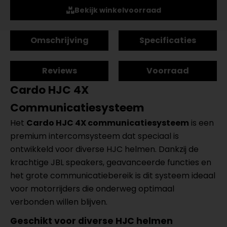
Bekijk winkelvoorraad
Omschrijving
Specificaties
Reviews
Voorraad
Cardo HJC 4X
Communicatiesysteem
Het
Cardo HJC 4X communicatiesysteem
is een
premium intercomsysteem dat speciaal is
ontwikkeld voor diverse HJC helmen. Dankzij de
krachtige JBL speakers, geavanceerde functies en
het grote communicatiebereik is dit systeem ideaal
voor motorrijders die onderweg optimaal
verbonden willen blijven.
Geschikt voor diverse HJC helmen