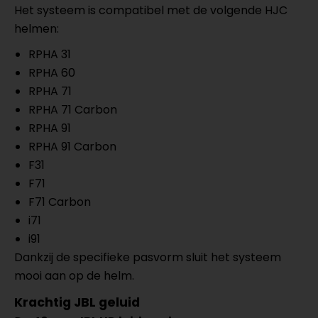
Het systeem is compatibel met de volgende HJC
helmen:
RPHA 31
RPHA 60
RPHA 71
RPHA 71 Carbon
RPHA 91
RPHA 91 Carbon
F31
F71
F71 Carbon
i71
i91
Dankzij de specifieke pasvorm sluit het systeem
mooi aan op de helm.
Krachtig JBL geluid