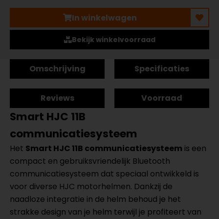
In winkelwagen
Bekijk winkelvoorraad
Omschrijving
Specificaties
Reviews
Voorraad
Smart HJC 11B
communicatiesysteem
Het
Smart HJC 11B communicatiesysteem
is een
compact en gebruiksvriendelijk Bluetooth
communicatiesysteem dat speciaal ontwikkeld is
voor diverse HJC motorhelmen. Dankzij de
naadloze integratie in de helm behoud je het
strakke design van je helm terwijl je profiteert van