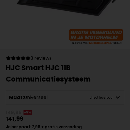
3 reviews
HJC Smart HJC 11B
Communicatiesysteem
Maat:
Universeel
direct leverbaar
149,95
-5%
141,99
Je bespaart 7,96 + gratis verzending