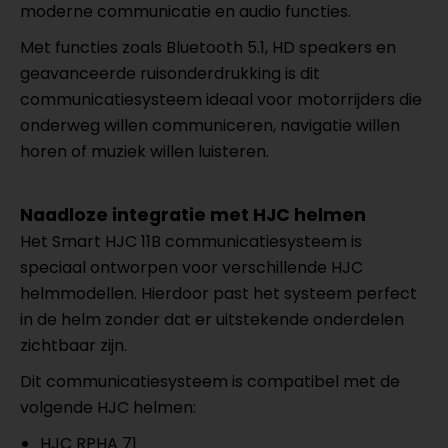
moderne communicatie en audio functies.
Met functies zoals Bluetooth 5.1, HD speakers en
geavanceerde ruisonderdrukking is dit
communicatiesysteem ideaal voor motorrijders die
onderweg willen communiceren, navigatie willen
horen of muziek willen luisteren.
Naadloze integratie met HJC helmen
Het Smart HJC 11B communicatiesysteem is
speciaal ontworpen voor verschillende HJC
helmmodellen. Hierdoor past het systeem perfect
in de helm zonder dat er uitstekende onderdelen
zichtbaar zijn.
Dit communicatiesysteem is compatibel met de
volgende HJC helmen:
HJC RPHA 71