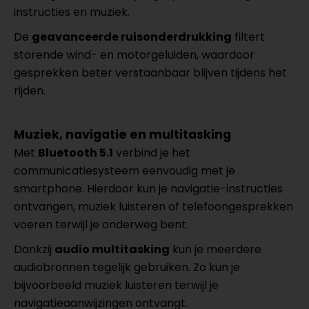
instructies en muziek.
De
geavanceerde ruisonderdrukking
filtert
storende wind- en motorgeluiden, waardoor
gesprekken beter verstaanbaar blijven tijdens het
rijden.
Muziek, navigatie en multitasking
Met
Bluetooth 5.1
verbind je het
communicatiesysteem eenvoudig met je
smartphone. Hierdoor kun je navigatie-instructies
ontvangen, muziek luisteren of telefoongesprekken
voeren terwijl je onderweg bent.
Dankzij
audio multitasking
kun je meerdere
audiobronnen tegelijk gebruiken. Zo kun je
bijvoorbeeld muziek luisteren terwijl je
navigatieaanwijzingen ontvangt.