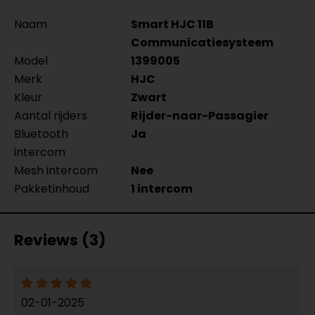
Naam
Smart HJC 11B
Communicatiesysteem
Model
1399005
Merk
HJC
Kleur
Zwart
Aantal rijders
Rijder-naar-Passagier
Bluetooth
Ja
intercom
Mesh intercom
Nee
Pakketinhoud
1 intercom
Reviews (3)
02-01-2025