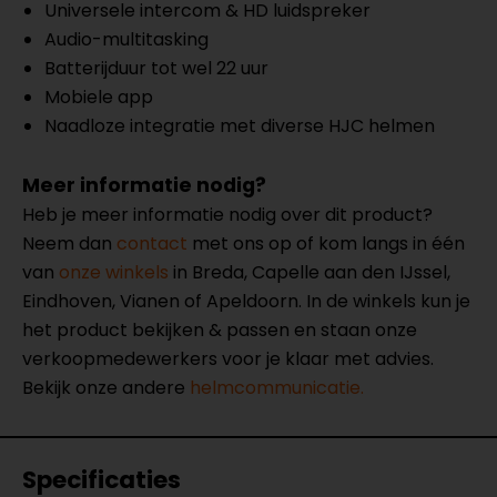
Universele intercom & HD luidspreker
Audio-multitasking
Batterijduur tot wel 22 uur
Mobiele app
Naadloze integratie met diverse HJC helmen
Meer informatie nodig?
Heb je meer informatie nodig over dit product?
Neem dan
contact
met ons op of kom langs in één
van
onze winkels
in Breda, Capelle aan den IJssel,
Eindhoven, Vianen of Apeldoorn. In de winkels kun je
het product bekijken & passen en staan onze
verkoopmedewerkers voor je klaar met advies.
Bekijk onze andere
helmcommunicatie.
Specificaties