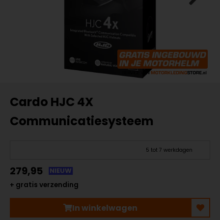
Cardo HJC 4X
Communicatiesysteem
5 tot 7 werkdagen
279,95
NIEUW
+ gratis verzending
In winkelwagen