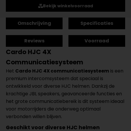
Bekijk winkelvoorraad
Omschrijving
Specificaties
Reviews
Voorraad
Cardo HJC 4X
Communicatiesysteem
Het
Cardo HJC 4X communicatiesysteem
is een
premium intercomsysteem dat speciaal is
ontwikkeld voor diverse HJC helmen. Dankzij de
krachtige JBL speakers, geavanceerde functies en
het grote communicatiebereik is dit systeem ideaal
voor motorrijders die onderweg optimaal
verbonden willen blijven.
Geschikt voor diverse HJC helmen