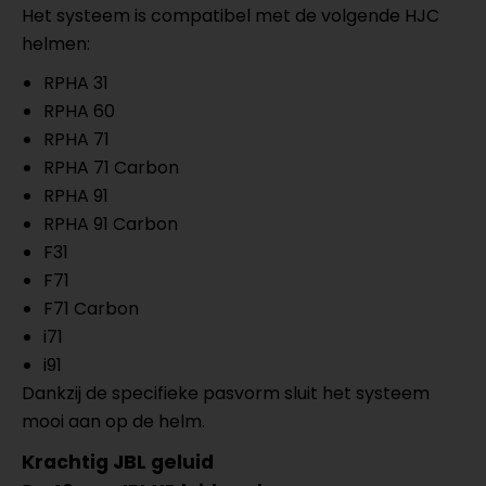
Het systeem is compatibel met de volgende HJC
helmen:
RPHA 31
RPHA 60
RPHA 71
RPHA 71 Carbon
RPHA 91
RPHA 91 Carbon
F31
F71
F71 Carbon
i71
i91
Dankzij de specifieke pasvorm sluit het systeem
mooi aan op de helm.
Krachtig JBL geluid