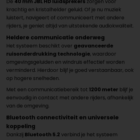
De
40 mm JBL HD luidsprekers
zorgen voor
krachtig en kristalhelder geluid. Of je nu muziek
luistert, navigeert of communiceert met andere
rijders, je geniet altijd van uitstekende audiokwaliteit.
Heldere communicatie onderweg
Het systeem beschikt over
geavanceerde
ruisonderdrukking technologie
, waardoor
omgevingsgeluiden en windruis effectief worden
verminderd. Hierdoor blijf je goed verstaanbaar, ook
op hogere snelheden.
Met een communicatiebereik tot
1200 meter
blijf je
eenvoudig in contact met andere rijders, afhankelijk
van de omgeving.
Bluetooth connectiviteit en universele
koppeling
Dankzij
Bluetooth 5.2
verbind je het systeem