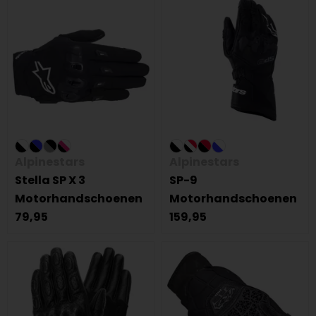
Alpinestars
Alpinestars
Stella SP X 3
SP-9
Motorhandschoenen
Motorhandschoenen
79,95
159,95