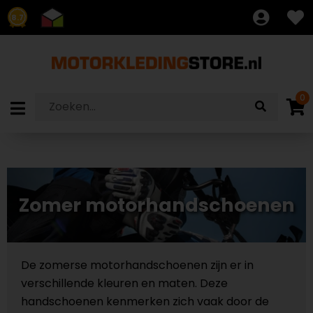
8.7
0
Zomer motorhandschoenen
De zomerse motorhandschoenen zijn er in
verschillende kleuren en maten. Deze
handschoenen kenmerken zich vaak door de