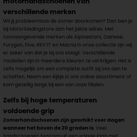
motorhandschoenen van
verschillende merken
Wil jij probleemloos de zomer doorkomen? Dan ben je
bij Motorkledingstore aan het juiste adres. Met
toonaangevende merken als Alpinestars, Dainese,
Furygan, Five, REV’IT en Macna in onze collectie zijn wij
er zeker van dat je bij ons slaagt. Verschillende
modellen zijn in meerdere kleuren te verkrijgen. Het is
zelfs mogelijk om een complete outfit bij ons aan te
schaffen. Neem een kijkje in ons online assortiment of
kom gezellig langs bij een van onze filialen.
Zelfs bij hoge temperaturen
voldoende grip
Zomerhandschoenen zijn geschikt voor dagen
wanneer het boven de 20 graden is
. Veel
handschoenen bestaan uit een enkele laag met