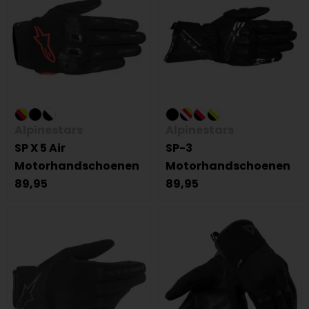
Alpinestars
Alpinestars
SP X 5 Air
SP-3
Motorhandschoenen
Motorhandschoenen
89,95
89,95