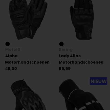
MotoID
Bering
Alpha
Lady Alias
Motorhandschoenen
Motorhandschoenen
45,00
59,99
NIEUW