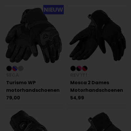
NIEUW
SECA
REV'IT!
Turismo WP
Mosca 2 Dames
motorhandschoenen
Motorhandschoenen
79,00
54,99