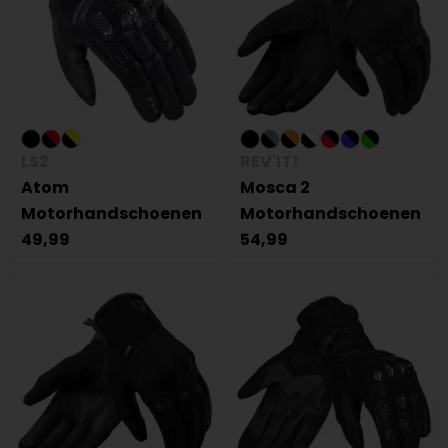
LS2
REV'IT!
Atom
Mosca 2
Motorhandschoenen
Motorhandschoenen
49,99
54,99