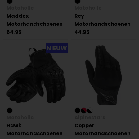
Motoholic
Motoholic
Maddox
Rey
Motorhandschoenen
Motorhandschoenen
64,95
44,95
NIEUW
Motoholic
Alpinestars
Hawk
Copper
Motorhandschoenen
Motorhandschoenen