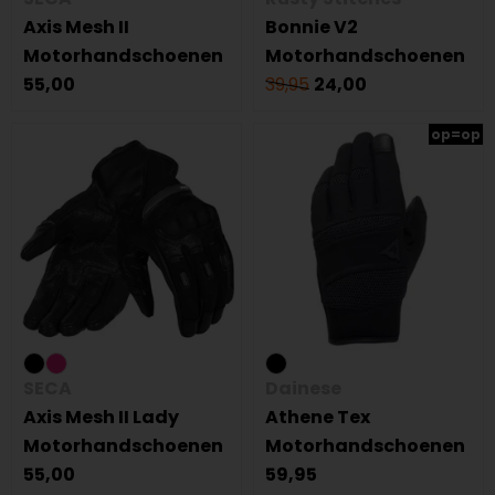
Axis Mesh II
Bonnie V2
Motorhandschoenen
Motorhandschoenen
55,00
39,95
24,00
op=op
SECA
Dainese
Axis Mesh II Lady
Athene Tex
Motorhandschoenen
Motorhandschoenen
55,00
59,95