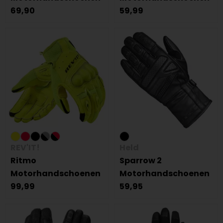
69,90
59,99
REV'IT!
Held
Ritmo
Sparrow 2
Motorhandschoenen
Motorhandschoenen
99,99
59,95