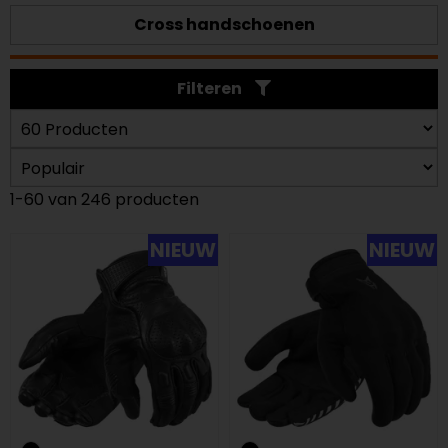
Cross handschoenen
Filteren
1-60 van 246 producten
NIEUW
NIEUW