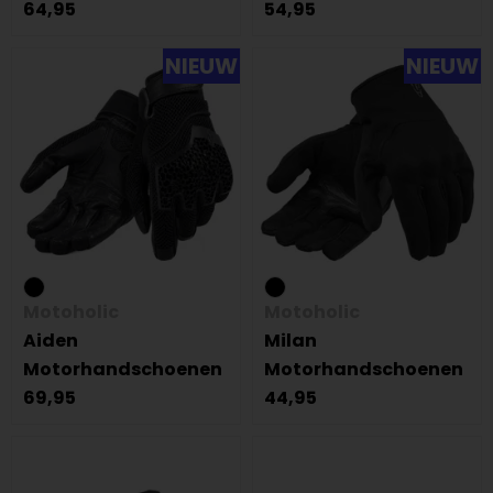
64,95
54,95
NIEUW
NIEUW
Motoholic
Motoholic
Aiden
Milan
Motorhandschoenen
Motorhandschoenen
69,95
44,95