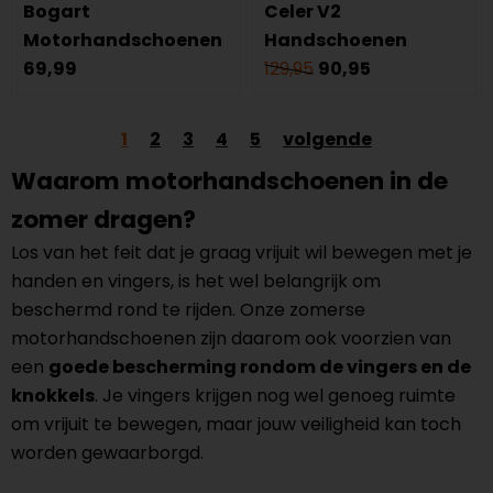
Bogart
Celer V2
Motorhandschoenen
Handschoenen
69,99
129,95
90,95
1
2
3
4
5
volgende
Waarom motorhandschoenen in de
zomer dragen?
Los van het feit dat je graag vrijuit wil bewegen met je
handen en vingers, is het wel belangrijk om
beschermd rond te rijden. Onze zomerse
motorhandschoenen zijn daarom ook voorzien van
een
goede bescherming rondom de vingers en de
knokkels
. Je vingers krijgen nog wel genoeg ruimte
om vrijuit te bewegen, maar jouw veiligheid kan toch
worden gewaarborgd.