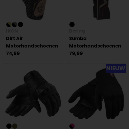
IXON
Bering
Dirt Air
Sumba
Motorhandschoenen
Motorhandschoenen
74,99
79,99
NIEUW