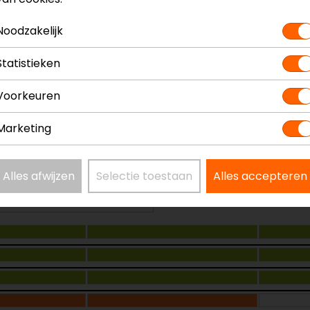
Noodzakelijk
Statistieken
Voorkeuren
Marketing
Alles afwijzen
Selectie toestaan
Alles accepteren