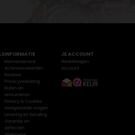
LS
INFORMATIE
JE ACCOUNT
Klantenservice
Winkelwagen
Actievoorwaarden
Account
Reviews
Privacyverklaring
Ruilen en
retourneren
Privacy & Cookies
Veelgestelde vragen
Levering en betaling
Garantie en
defecten
Algemene