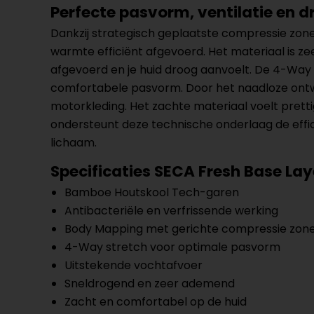
Perfecte pasvorm, ventilatie en 
Dankzij strategisch geplaatste compressie zon
warmte efficiënt afgevoerd. Het materiaal is 
afgevoerd en je huid droog aanvoelt. De 4-Way 
comfortabele pasvorm. Door het naadloze ontwe
motorkleding. Het zachte materiaal voelt prett
ondersteunt deze technische onderlaag de eff
lichaam.
Specificaties SECA Fresh Base Lay
Bamboe Houtskool Tech-garen
Antibacteriële en verfrissende werking
Body Mapping met gerichte compressie zon
4-Way stretch voor optimale pasvorm
Uitstekende vochtafvoer
Sneldrogend en zeer ademend
Zacht en comfortabel op de huid