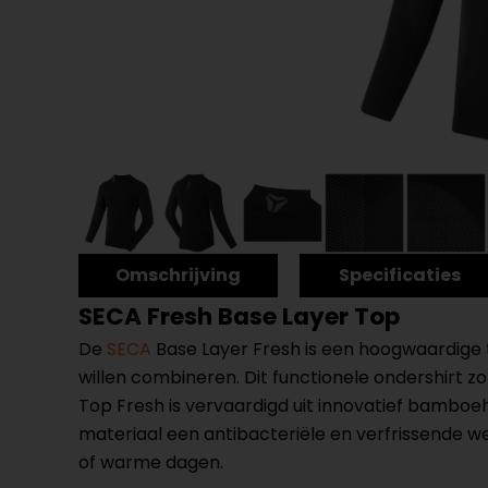
Omschrijving
Specificaties
SECA Fresh Base Layer Top
De
SECA
Base Layer Fresh is een hoogwaardige te
willen combineren. Dit functionele ondershirt z
Top Fresh is vervaardigd uit innovatief bambo
materiaal een antibacteriële en verfrissende wer
of warme dagen.