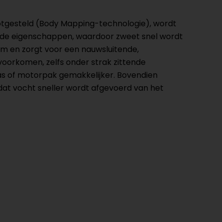
ootgesteld (Body Mapping-technologie), wordt
ende eigenschappen, waardoor zweet snel wordt
am en zorgt voor een nauwsluitende,
oorkomen, zelfs onder strak zittende
as of motorpak gemakkelijker. Bovendien
at vocht sneller wordt afgevoerd van het