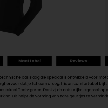
Maattabel
Reviews
chnische basislaag die speciaal is ontwikkeld voor motorr
orgt ervoor dat je lichaam droog, fris en comfortabel bl
ehoutskool Tech-garen. Dankzij de natuurlijke eigenscha
king. Dit helpt de vorming van nare geurtjes te vermindere