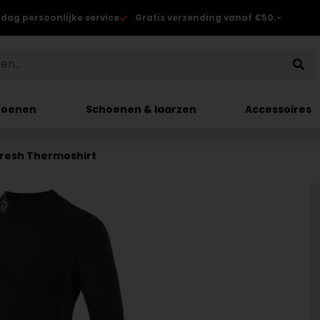
 dag persoonlijke service
Gratis verzending vanaf €50.-
hoenen
Schoenen & laarzen
Accessoires
Fresh Thermoshirt