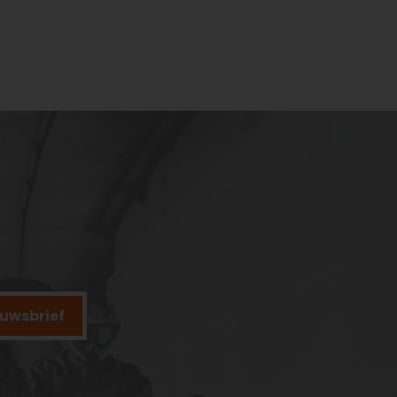
ieuwsbrief