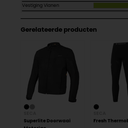
Vestiging Vianen
Gerelateerde producten
SECA
SECA
Superlite Doorwaai
Fresh Thermo