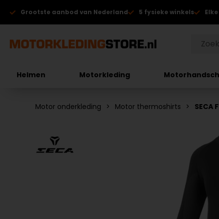
Grootste aanbod van Nederland
5 fysieke winkels
Elke
Helmen
Motorkleding
Motorhandsc
Motor onderkleding
Motor thermoshirts
SECA 