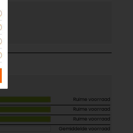
Ruime voorraad
Ruime voorraad
Ruime voorraad
Gemiddelde voorraad