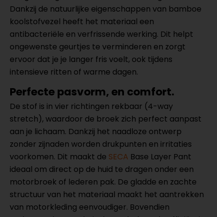
Dankzij de natuurlijke eigenschappen van bamboe
koolstofvezel heeft het materiaal een
antibacteriële en verfrissende werking. Dit helpt
ongewenste geurtjes te verminderen en zorgt
ervoor dat je je langer fris voelt, ook tijdens
intensieve ritten of warme dagen.
Perfecte pasvorm, en comfort.
De stof is in vier richtingen rekbaar (4-way
stretch), waardoor de broek zich perfect aanpast
aan je lichaam. Dankzij het naadloze ontwerp
zonder zijnaden worden drukpunten en irritaties
voorkomen. Dit maakt de
SECA
Base Layer Pant
ideaal om direct op de huid te dragen onder een
motorbroek of lederen pak. De gladde en zachte
structuur van het materiaal maakt het aantrekken
van motorkleding eenvoudiger. Bovendien