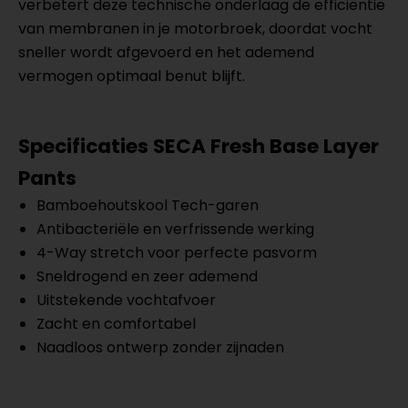
verbetert deze technische onderlaag de efficiëntie
van membranen in je motorbroek, doordat vocht
sneller wordt afgevoerd en het ademend
vermogen optimaal benut blijft.
Specificaties SECA Fresh Base Layer
Pants
Bamboehoutskool Tech-garen
Antibacteriële en verfrissende werking
4-Way stretch voor perfecte pasvorm
Sneldrogend en zeer ademend
Uitstekende vochtafvoer
Zacht en comfortabel
Naadloos ontwerp zonder zijnaden