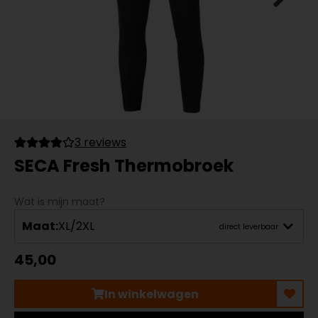
3 reviews
SECA Fresh Thermobroek
Wat is mijn maat?
Maat:
XL/2XL
direct leverbaar
45,00
In winkelwagen