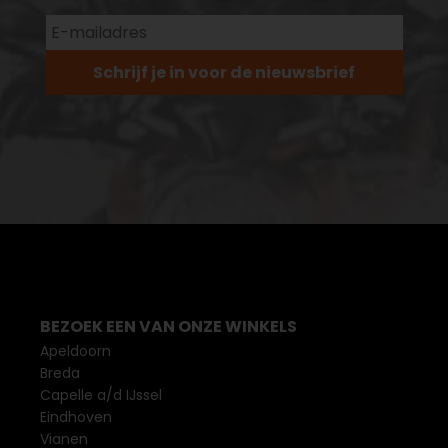
Schrijf je in voor de nieuwsbrief
BEZOEK EEN VAN ONZE WINKELS
Apeldoorn
Breda
Capelle a/d IJssel
Eindhoven
Vianen