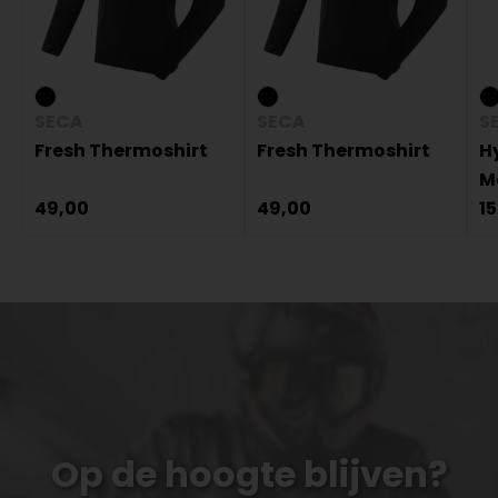
SECA
SECA
S
Fresh Thermoshirt
Fresh Thermoshirt
Hy
M
49,00
49,00
1
Op de hoogte blijven?