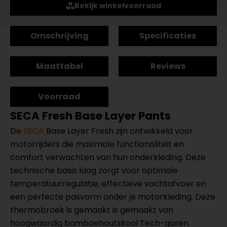
Bekijk winkelvoorraad
Omschrijving
Specificaties
Maattabel
Reviews
Voorraad
SECA Fresh Base Layer Pants
De
SECA
Base Layer Fresh zijn ontwikkeld voor
motorrijders die maximale functionaliteit en
comfort verwachten van hun onderkleding. Deze
technische basis laag zorgt voor optimale
temperatuurregulatie, effectieve vochtafvoer en
een perfecte pasvorm onder je motorkleding. Deze
thermobroek is gemaakt is gemaakt van
hoogwaardig bamboehoutskool Tech-garen.