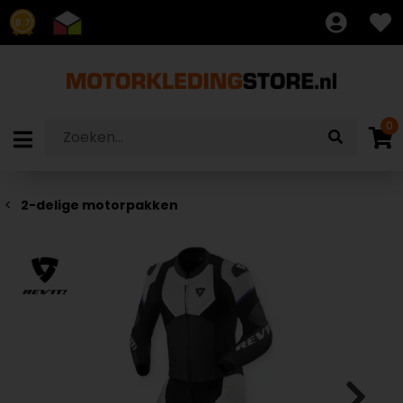
8.7
0
2-delige motorpakken