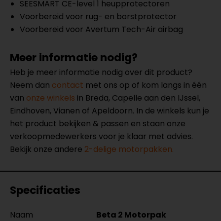
SEESMART CE-level 1 heupprotectoren
Voorbereid voor rug- en borstprotector
Voorbereid voor Avertum Tech-Air airbag
Meer informatie nodig?
Heb je meer informatie nodig over dit product?
Neem dan
contact
met ons op of kom langs in één
van
onze winkels
in Breda, Capelle aan den IJssel,
Eindhoven, Vianen of Apeldoorn. In de winkels kun je
het product bekijken & passen en staan onze
verkoopmedewerkers voor je klaar met advies.
Bekijk onze andere
2-delige motorpakken.
Specificaties
Naam
Beta 2 Motorpak