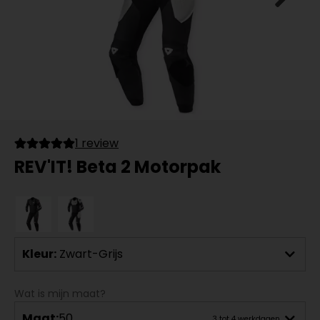
1 review
REV'IT! Beta 2 Motorpak
Kleur:
Zwart-Grijs
Wat is mijn maat?
Maat:
50
3 tot 4 werkdagen