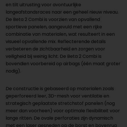
en tilt uitrusting voor avontuurlijke
langeafstandsraces naar een geheel nieuw niveau.
De Beta 2 Combi is voorzien van opvallend
sportieve panelen, aangevuld met een rijke
combinatie van materialen, wat resulteert in een
visueel opvallende mix. Reflecterende details
verbeteren de zichtbaarheid en zorgen voor
veiligheid bij weinig licht. De Beta 2 Combi is
bovendien voorbereid op airbags (één maat groter
nodig).
De constructie is gebaseerd op materialen zoals
geperforeerd leer, 3D-mesh voor ventilatie en
strategisch geplaatste stretchstof panelen (nog
meer dan voorheen) voor optimale flexibiliteit voor
lange ritten. De ovale perforaties zijn dynamisch
met een laser gesneden op de borst en bovenrug