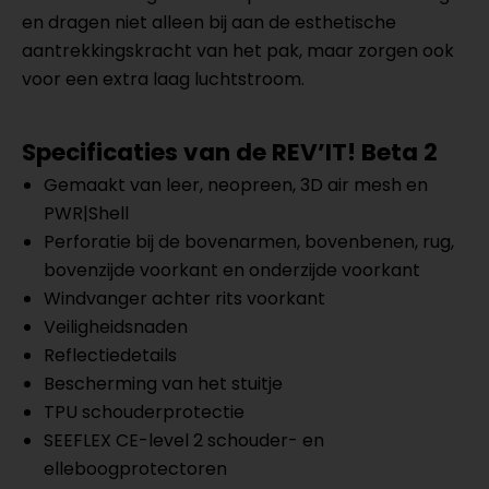
en dragen niet alleen bij aan de esthetische
aantrekkingskracht van het pak, maar zorgen ook
voor een extra laag luchtstroom.
Specificaties van de REV’IT!
Beta 2
Gemaakt van leer, neopreen, 3D air mesh en
PWR|Shell
Perforatie bij de bovenarmen, bovenbenen, rug,
bovenzijde voorkant en onderzijde voorkant
Windvanger achter rits voorkant
Veiligheidsnaden
Reflectiedetails
Bescherming van het stuitje
TPU schouderprotectie
SEEFLEX CE-level 2 schouder- en
elleboogprotectoren