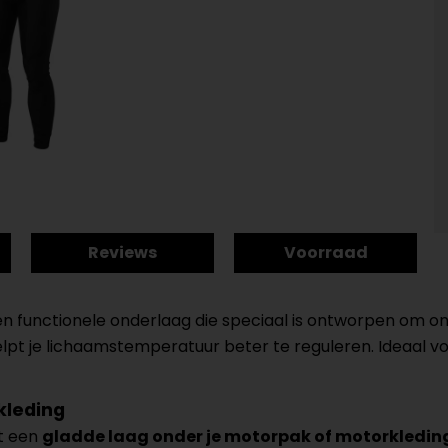
Reviews
Voorraad
n functionele onderlaag die speciaal is ontworpen om on
helpt je lichaamstemperatuur beter te reguleren. Ideaal v
kleding
mt een
gladde laag onder je motorpak of motorkledin