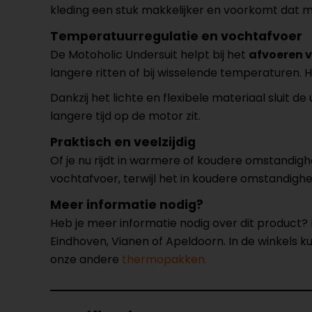
kleding een stuk makkelijker en voorkomt dat m
Temperatuurregulatie en vochtafvoer
De Motoholic Undersuit helpt bij het
afvoeren v
langere ritten of bij wisselende temperaturen. 
Dankzij het lichte en flexibele materiaal sluit 
langere tijd op de motor zit.
Praktisch en veelzijdig
Of je nu rijdt in warmere of koudere omstandighed
vochtafvoer, terwijl het in koudere omstandighed
Meer informatie nodig?
Heb je meer informatie nodig over dit product
Eindhoven, Vianen of Apeldoorn. In de winkels 
onze andere
thermopakken.