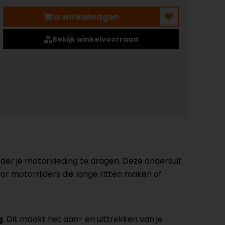
In winkelwagen
Bekijk winkelvoorraad
der je motorkleding te dragen. Deze ondersuit
oor motorrijders die lange ritten maken of
g
. Dit maakt het aan- en uittrekken van je