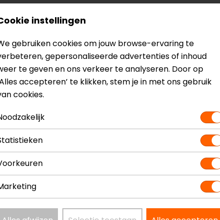
Cookie instellingen
Model
154414
Kleur
Zwart
We gebruiken cookies om jouw browse-ervaring te
verbeteren, gepersonaliseerde advertenties of inhoud
weer te geven en ons verkeer te analyseren. Door op
‘Alles accepteren’ te klikken, stem je in met ons gebruik
van cookies.
Noodzakelijk
Statistieken
Voorkeuren
Marketing