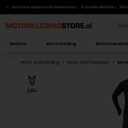
Grootste aanbod van Nederland
5 fysieke winkels
Elke
Helmen
Motorkleding
Motorhandsc
Motor onderkleding
Motor thermopakken
Moto