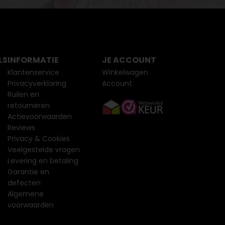
LS
INFORMATIE
JE ACCOUNT
Klantenservice
Winkelwagen
Privacyverklaring
Account
Ruilen en
retourneren
Actievoorwaarden
Reviews
Privacy & Cookies
Veelgestelde vragen
Levering en betaling
Garantie en
defecten
Algemene
voorwaarden