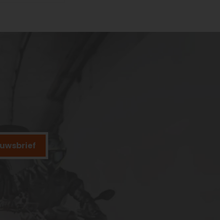
ieuwsbrief