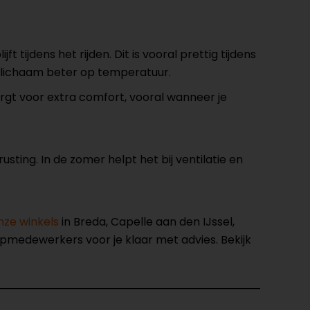
t tijdens het rijden. Dit is vooral prettig tijdens
je lichaam beter op temperatuur.
zorgt voor extra comfort, vooral wanneer je
usting. In de zomer helpt het bij ventilatie en
nze winkels
in Breda, Capelle aan den IJssel,
opmedewerkers voor je klaar met advies. Bekijk