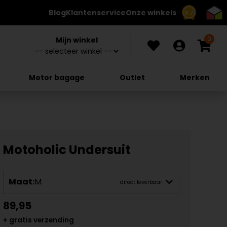
Blog
Klantenservice
Onze winkels
8.7
0
Mijn winkel
Motor bagage
Outlet
Merken
Motoholic Undersuit
Maat:
M
direct leverbaar
89,95
+ gratis verzending