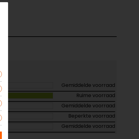
Gemiddelde voorraad
Ruime voorraad
Gemiddelde voorraad
Beperkte voorraad
Gemiddelde voorraad