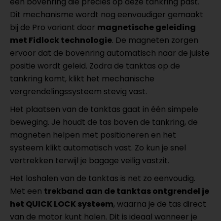
een bovenring die precies op deze tankring past.
Dit mechanisme wordt nog eenvoudiger gemaakt
bij de Pro variant door
magnetische geleiding
met Fidlock technologie
. De magneten zorgen
ervoor dat de bovenring automatisch naar de juiste
positie wordt geleid. Zodra de tanktas op de
tankring komt, klikt het mechanische
vergrendelingssysteem stevig vast.
Het plaatsen van de tanktas gaat in één simpele
beweging. Je houdt de tas boven de tankring, de
magneten helpen met positioneren en het
systeem klikt automatisch vast. Zo kun je snel
vertrekken terwijl je bagage veilig vastzit.
Het loshalen van de tanktas is net zo eenvoudig.
Met een
trekband aan de tanktas ontgrendel je
het QUICK LOCK systeem
, waarna je de tas direct
van de motor kunt halen. Dit is ideaal wanneer je