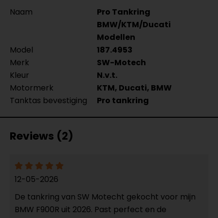
Naam
Pro Tankring
BMW/KTM/Ducati
Modellen
Model
187.4953
Merk
SW-Motech
Kleur
N.v.t.
Motormerk
KTM, Ducati, BMW
Tanktas bevestiging
Pro tankring
Reviews (2)
12-05-2026
De tankring van SW Motecht gekocht voor mijn
BMW F900R uit 2026. Past perfect en de