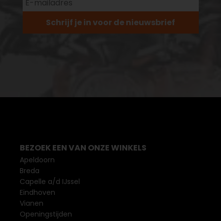
Schrijf je in voor de nieuwsbrief
BEZOEK EEN VAN ONZE WINKELS
Apeldoorn
Breda
Capelle a/d IJssel
Eindhoven
Vianen
Openingstijden