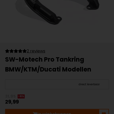
2 reviews
SW-Motech Pro Tankring
BMW/KTM/Ducati Modellen
direct leverbaar
31,95
-6%
29,99