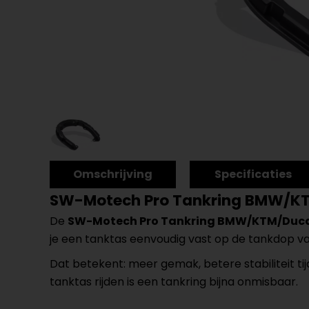
Omschrijving
Specificaties
SW-Motech Pro Tankring BMW/KT
De
SW-Motech Pro Tankring BMW/KTM/Duca
je een tanktas eenvoudig vast op de tankdop va
Dat betekent: meer gemak, betere stabiliteit ti
tanktas rijden is een tankring bijna onmisbaar.