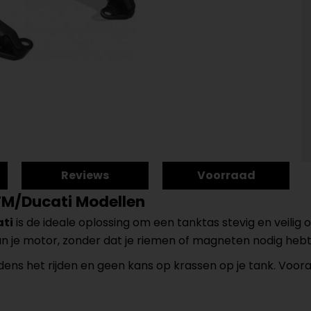
Reviews
Voorraad
M/Ducati Modellen
ti
is de ideale oplossing om een tanktas stevig en veilig 
n je motor, zonder dat je riemen of magneten nodig hebt
jdens het rijden en geen kans op krassen op je tank. Voor