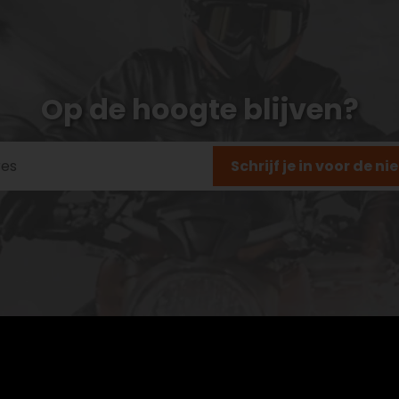
Op de hoogte blijven?
Schrijf je in voor de n