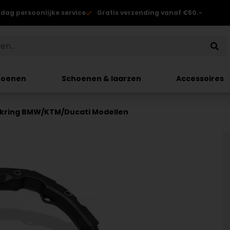
 dag persoonlijke service
Gratis verzending vanaf €50.-
hoenen
Schoenen & laarzen
Accessoires
kring BMW/KTM/Ducati Modellen