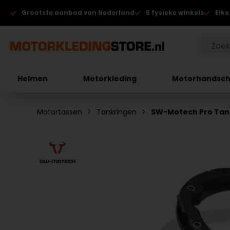
Grootste aanbod van Nederland
5 fysieke winkels
Elke
Helmen
Motorkleding
Motorhandsc
Motortassen
Tankringen
SW-Motech Pro Tan