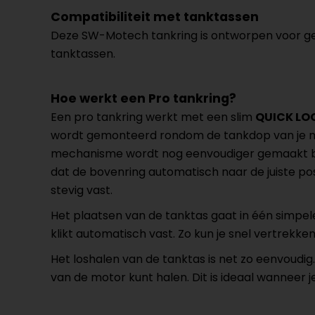
Compatibiliteit met tanktassen
Deze SW-Motech tankring is ontworpen voor g
tanktassen.
Hoe werkt een Pro tankring?
Een pro tankring werkt met een slim
QUICK LO
wordt gemonteerd rondom de tankdop van je mot
mechanisme wordt nog eenvoudiger gemaakt bi
dat de bovenring automatisch naar de juiste po
stevig vast.
Het plaatsen van de tanktas gaat in één simpe
klikt automatisch vast. Zo kun je snel vertrekken 
Het loshalen van de tanktas is net zo eenvoudi
van de motor kunt halen. Dit is ideaal wanneer 