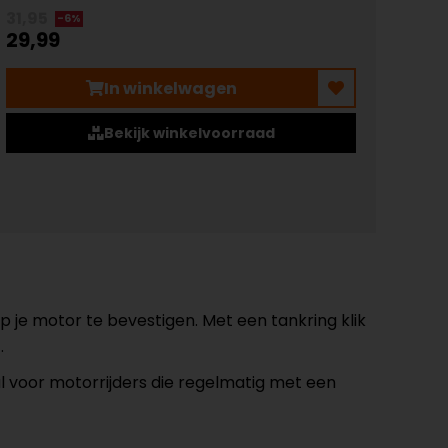
31,95
-6%
29,99
In winkelwagen
Bekijk winkelvoorraad
op je motor te bevestigen. Met een tankring klik
.
al voor motorrijders die regelmatig met een