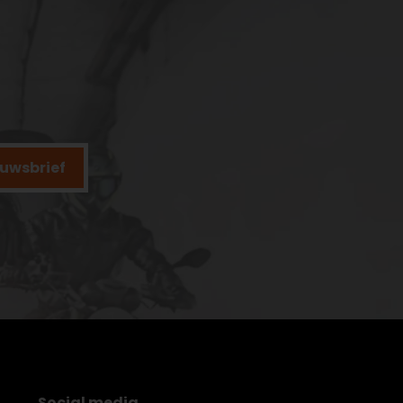
ieuwsbrief
Social media