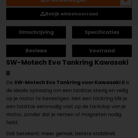
In winkelwagen
Bekijk winkelvoorraad
Omschrijving
Specificaties
Reviews
Voorraad
SW-Motech Evo Tankring Kawasaki
II
De
SW-Motech Evo Tankring voor Kawasaki II
is
de ideale oplossing om een tanktas stevig en veilig
op je motor te bevestigen. Met een tankring klik je
een tanktas eenvoudig vast op de tankdop van je
motor, zonder dat je riemen of magneten nodig
hebt.
Dat betekent: meer gemak, betere stabiliteit