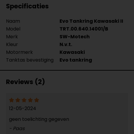
Specificaties
Naam
Evo Tankring Kawasaki II
Model
TRT.00.640.14001/B
Merk
SW-Motech
Kleur
N.v.t.
Motormerk
Kawasaki
Tanktas bevestiging
Evo tankring
Reviews (2)
12-05-2024
geen toelichting gegeven
- Paas