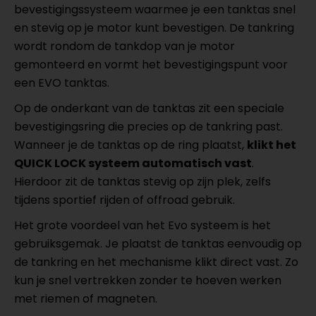
bevestigingssysteem waarmee je een tanktas snel
en stevig op je motor kunt bevestigen. De tankring
wordt rondom de tankdop van je motor
gemonteerd en vormt het bevestigingspunt voor
een EVO tanktas.
Op de onderkant van de tanktas zit een speciale
bevestigingsring die precies op de tankring past.
Wanneer je de tanktas op de ring plaatst,
klikt het
QUICK LOCK systeem automatisch vast
.
Hierdoor zit de tanktas stevig op zijn plek, zelfs
tijdens sportief rijden of offroad gebruik.
Het grote voordeel van het Evo systeem is het
gebruiksgemak. Je plaatst de tanktas eenvoudig op
de tankring en het mechanisme klikt direct vast. Zo
kun je snel vertrekken zonder te hoeven werken
met riemen of magneten.