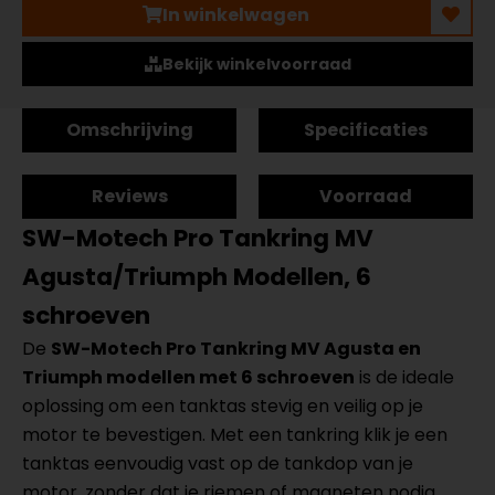
In winkelwagen
Bekijk winkelvoorraad
Omschrijving
Specificaties
Reviews
Voorraad
SW-Motech Pro Tankring MV
Agusta/Triumph Modellen, 6
schroeven
De
SW-Motech Pro Tankring MV Agusta en
Triumph modellen met 6 schroeven
is de ideale
oplossing om een tanktas stevig en veilig op je
motor te bevestigen. Met een tankring klik je een
tanktas eenvoudig vast op de tankdop van je
motor, zonder dat je riemen of magneten nodig