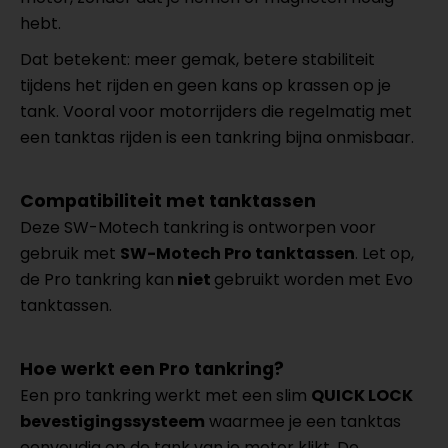
hebt.
Dat betekent: meer gemak, betere stabiliteit
tijdens het rijden en geen kans op krassen op je
tank. Vooral voor motorrijders die regelmatig met
een tanktas rijden is een tankring bijna onmisbaar.
Compatibiliteit met tanktassen
Deze SW-Motech tankring is ontworpen voor
gebruik met
SW-Motech Pro tanktassen
. Let op,
de Pro tankring kan
niet
gebruikt worden met Evo
tanktassen.
Hoe werkt een Pro tankring?
Een pro tankring werkt met een slim
QUICK LOCK
bevestigingssysteem
waarmee je een tanktas
eenvoudig op de tank van je motor klikt. De