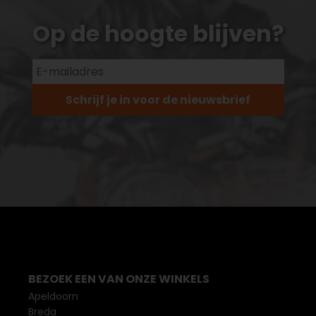
Op de hoogte blijven?
Schrijf je in voor de nieuwsbrief
BEZOEK EEN VAN ONZE WINKELS
Apeldoorn
Breda