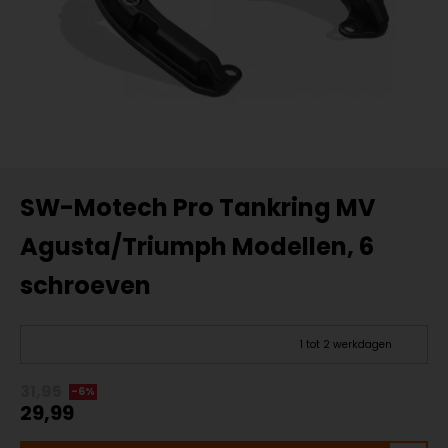
SW-Motech Pro Tankring MV
Agusta/Triumph Modellen, 6
schroeven
1 tot 2 werkdagen
31,95
-6%
29,99