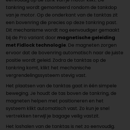
tankring wordt gemonteerd rondom de tankdop
van je motor. Op de onderkant van de tanktas zit
een bovenring die precies op deze tankring past.
Dit mechanisme wordt nog eenvoudiger gemaakt
bij de Pro variant door
magnetische geleiding
met Fidlock technologie
. De magneten zorgen
ervoor dat de bovenring automatisch naar de juiste
positie wordt geleid. Zodra de tanktas op de
tankring komt, klikt het mechanische
vergrendelingssysteem stevig vast.
Het plaatsen van de tanktas gaat in één simpele
beweging. Je houdt de tas boven de tankring, de
magneten helpen met positioneren en het
systeem klikt automatisch vast. Zo kun je snel
vertrekken terwijl je bagage veilig vastzit.
Het loshalen van de tanktas is net zo eenvoudig.