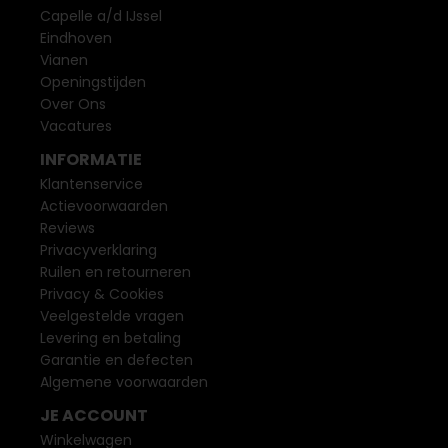
Capelle a/d IJssel
Eindhoven
Vianen
Openingstijden
Over Ons
Vacatures
INFORMATIE
Klantenservice
Actievoorwaarden
Reviews
Privacyverklaring
Ruilen en retourneren
Privacy & Cookies
Veelgestelde vragen
Levering en betaling
Garantie en defecten
Algemene voorwaarden
JE ACCOUNT
Winkelwagen