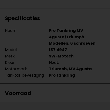
Specificaties
Naam
Pro Tankring MV
Agusta/Triumph
Modellen, 6 schroeven
Model
187.4947
Merk
SW-Motech
Kleur
N.v.t.
Motormerk
Triumph, MV Agusta
Tanktas bevestiging
Pro tankring
Voorraad