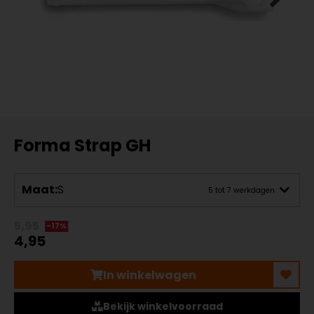
Forma Strap GH
Maat:
S
5 tot 7 werkdagen
5,95
-17%
4,95
In winkelwagen
Bekijk winkelvoorraad