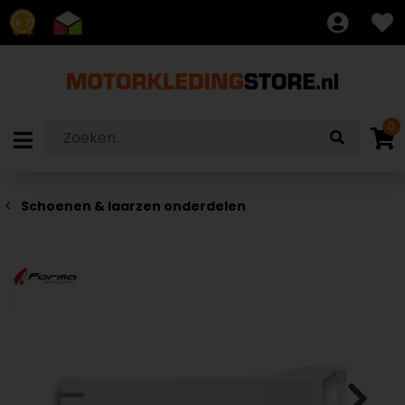
8.7
0
Schoenen & laarzen onderdelen