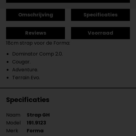
Omschrijving
Specificaties
Reviews
Voorraad
18cm strap voor de Forma:
Dominator Comp 2.0.
Cougar.
Adventure.
Terrain Evo.
Specificaties
Naam
Strap GH
Model
191.9123
Merk
Forma