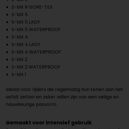
S-MX R GORE-TEX
S-MX 5
S-MX 5 LADY
S-MX 5 WATERPROOF
S-MX 4
S-MX 4 LADY
S-MX 4 WATERPROOF
S-MX 2
S-MX 2 WATERPROOF
S-MX 1
Ideaal voor rijders die regelmatig hun tenen aan het
asfalt zetten en zeker willen zijn van een veilige en
nauwkeurige pasvorm.
Gemaakt voor intensief gebruik