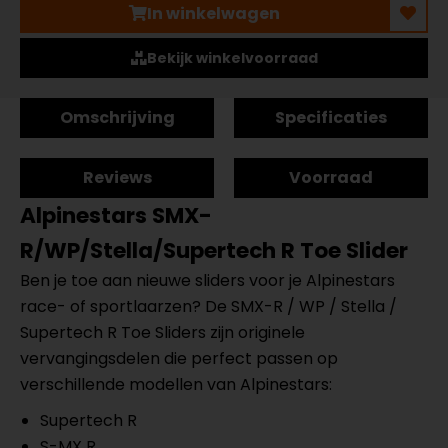
In winkelwagen
Bekijk winkelvoorraad
Omschrijving
Specificaties
Reviews
Voorraad
Alpinestars SMX-
R/WP/Stella/Supertech R Toe Slider
Ben je toe aan nieuwe sliders voor je Alpinestars
race- of sportlaarzen? De SMX-R / WP / Stella /
Supertech R Toe Sliders zijn originele
vervangingsdelen die perfect passen op
verschillende modellen van Alpinestars:
Supertech R
S-MX R