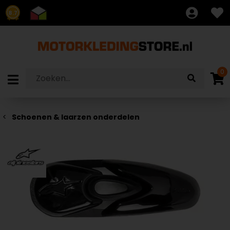
8.7
0
Schoenen & laarzen onderdelen