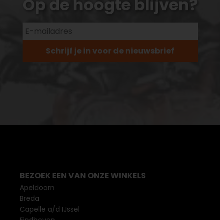
Op de hoogte blijven?
Schrijf je in voor de nieuwsbrief
BEZOEK EEN VAN ONZE WINKELS
Apeldoorn
Breda
Capelle a/d IJssel
Eindhoven