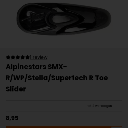
1 review
Alpinestars SMX-
R/WP/Stella/Supertech R Toe
Slider
1 tot 2 werkdagen
8,95