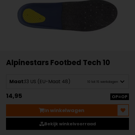
Alpinestars Footbed Tech 10
Maat:
13 US (EU-Maat 48)
10 tot 15 werkdagen
14,95
OP=OP
In winkelwagen
Bekijk winkelvoorraad