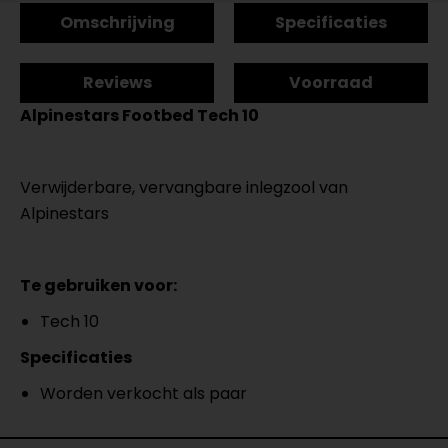
Omschrijving
Specificaties
Reviews
Voorraad
Alpinestars Footbed Tech 10
Verwijderbare, vervangbare inlegzool van
Alpinestars
Te gebruiken voor:
Tech 10
Specificaties
Worden verkocht als paar