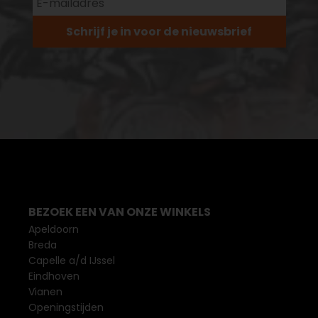
Schrijf je in voor de nieuwsbrief
BEZOEK EEN VAN ONZE WINKELS
Apeldoorn
Breda
Capelle a/d IJssel
Eindhoven
Vianen
Openingstijden