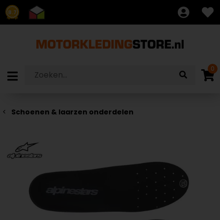
8.7
0
Schoenen & laarzen onderdelen