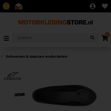
8.7
0
Schoenen & laarzen onderdelen