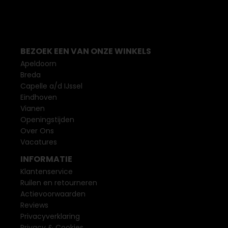
BEZOEK EEN VAN ONZE WINKELS
Apeldoorn
Breda
Capelle a/d IJssel
Eindhoven
Vianen
Openingstijden
Over Ons
Vacatures
INFORMATIE
Klantenservice
Ruilen en retourneren
Actievoorwaarden
Reviews
Privacyverklaring
Privacy & Cookies