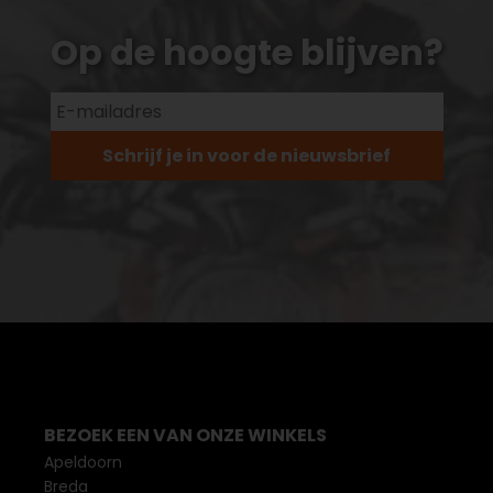
Op de hoogte blijven?
Schrijf je in voor de nieuwsbrief
BEZOEK EEN VAN ONZE WINKELS
Apeldoorn
Breda