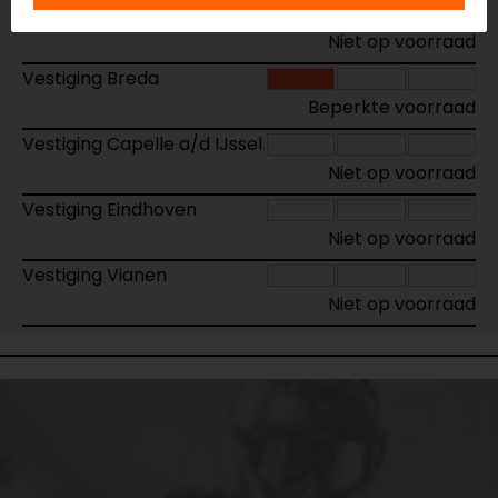
Vestiging Apeldoorn
Niet op voorraad
Vestiging Breda
Beperkte voorraad
Vestiging Capelle a/d IJssel
Niet op voorraad
Vestiging Eindhoven
Niet op voorraad
Vestiging Vianen
Niet op voorraad