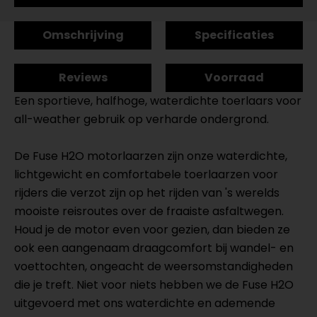
Omschrijving
Specificaties
Reviews
Voorraad
Een sportieve, halfhoge, waterdichte toerlaars voor
all-weather gebruik op verharde ondergrond.
De Fuse H2O motorlaarzen zijn onze waterdichte,
lichtgewicht en comfortabele toerlaarzen voor
rijders die verzot zijn op het rijden van 's werelds
mooiste reisroutes over de fraaiste asfaltwegen.
Houd je de motor even voor gezien, dan bieden ze
ook een aangenaam draagcomfort bij wandel- en
voettochten, ongeacht de weersomstandigheden
die je treft. Niet voor niets hebben we de Fuse H2O
uitgevoerd met ons waterdichte en ademende