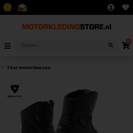
8.7
0
Tour motorlaarzen