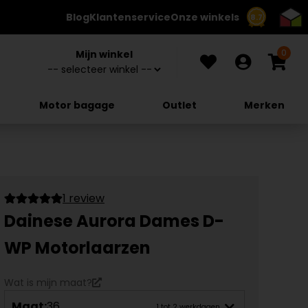
Blog
Klantenservice
Onze winkels
8.7
0
Mijn winkel
Motor bagage
Outlet
Merken
1 review
Dainese Aurora Dames D-
WP Motorlaarzen
Wat is mijn maat?
Maat:
36
1 tot 2 werkdagen