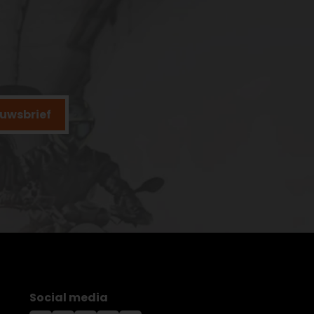
ieuwsbrief
Social media