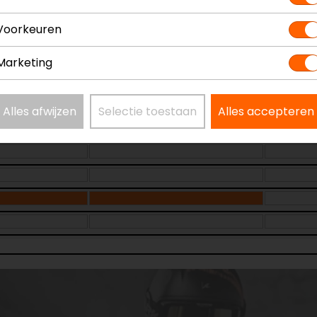
Voorkeuren
Marketing
Laatst beschikbare maat!
Alles afwijzen
Selectie toestaan
Alles accepteren