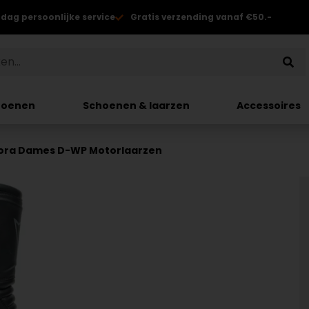
 dag persoonlijke service
Gratis verzending vanaf €50.-
hoenen
Schoenen & laarzen
Accessoires
ora Dames D-WP Motorlaarzen