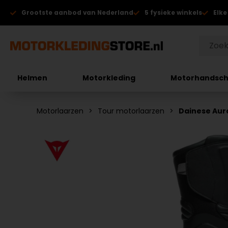
Grootste aanbod van Nederland
5 fysieke winkels
Elke
Helmen
Motorkleding
Motorhandsc
Motorlaarzen
Tour motorlaarzen
Dainese Aur