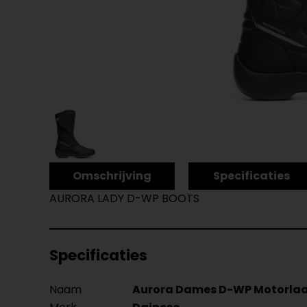
Omschrijving
Specificaties
AURORA LADY D-WP BOOTS
Specificaties
Naam
Aurora Dames D-WP Motorla