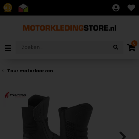
8.7
0
Tour motorlaarzen