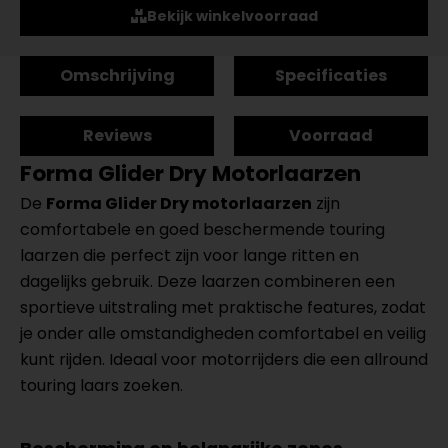
Bekijk winkelvoorraad
Omschrijving
Specificaties
Reviews
Voorraad
Forma Glider Dry Motorlaarzen
De
Forma Glider Dry motorlaarzen
zijn
comfortabele en goed beschermende touring
laarzen die perfect zijn voor lange ritten en
dagelijks gebruik. Deze laarzen combineren een
sportieve uitstraling met praktische features, zodat
je onder alle omstandigheden comfortabel en veilig
kunt rijden. Ideaal voor motorrijders die een allround
touring laars zoeken.