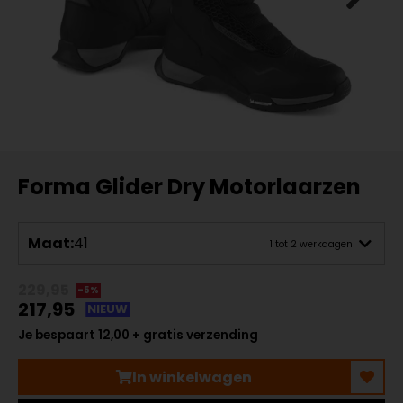
Forma Glider Dry Motorlaarzen
Maat:
41
1 tot 2 werkdagen
229,95
-5%
217,95
NIEUW
Je bespaart 12,00 + gratis verzending
In winkelwagen