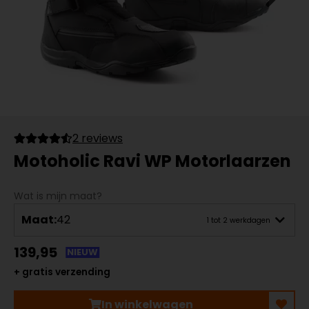
2 reviews
Motoholic Ravi WP Motorlaarzen
Wat is mijn maat?
Maat:
42
1 tot 2 werkdagen
139,95
NIEUW
+ gratis verzending
In winkelwagen