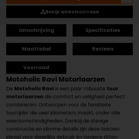
Bekijk winkelvoorraad
Omschrijving
Specificaties
Maattabel
Reviews
Voorraad
Motoholic Ravi Motorlaarzen
De
Motoholic Ravi
is een paar robuuste
tour
motorlaarzen
die comfort en veiligheid perfect
combineren. Ontworpen voor de fanatieke
tourrijder die veel kilometers maakt, onder alle
weersomstandigheden. Dankzij de stevige
constructie en slimme details zijn deze laarzen
ideaal voor dagelijks gebruik én langere ritten.