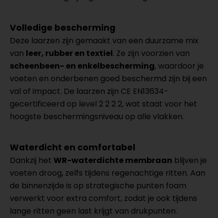
Volledige bescherming
Deze laarzen zijn gemaakt van een duurzame mix
van
leer, rubber en textiel
. Ze zijn voorzien van
scheenbeen- en enkelbescherming
, waardoor je
voeten en onderbenen goed beschermd zijn bij een
val of impact. De laarzen zijn CE EN13634-
gecertificeerd op level 2 2 2 2, wat staat voor het
hoogste beschermingsniveau op alle vlakken.
Waterdicht en comfortabel
Dankzij het
WR-waterdichte membraan
blijven je
voeten droog, zelfs tijdens regenachtige ritten. Aan
de binnenzijde is op strategische punten foam
verwerkt voor extra comfort, zodat je ook tijdens
lange ritten geen last krijgt van drukpunten.