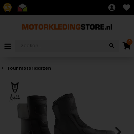
8.7
0
Tour motorlaarzen