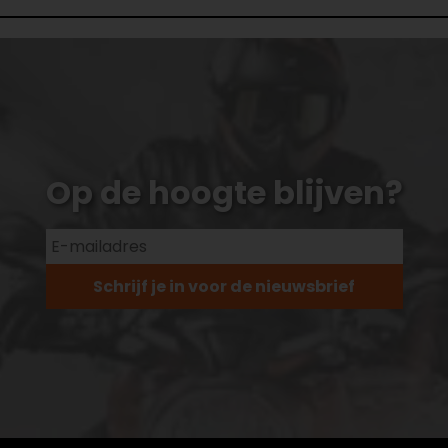
Op de hoogte blijven?
Schrijf je in voor de nieuwsbrief