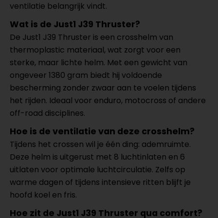
ventilatie belangrijk vindt.
Wat is de Just1 J39 Thruster?
De Just1 J39 Thruster is een crosshelm van
thermoplastic materiaal, wat zorgt voor een
sterke, maar lichte helm. Met een gewicht van
ongeveer 1380 gram biedt hij voldoende
bescherming zonder zwaar aan te voelen tijdens
het rijden. Ideaal voor enduro, motocross of andere
off-road disciplines.
Hoe is de ventilatie van deze crosshelm?
Tijdens het crossen wil je één ding: ademruimte.
Deze helm is uitgerust met 8 luchtinlaten en 6
uitlaten voor optimale luchtcirculatie. Zelfs op
warme dagen of tijdens intensieve ritten blijft je
hoofd koel en fris.
Hoe zit de Just1 J39 Thruster qua comfort?