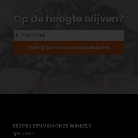
Op de hoogte blijven?
Schrijf je in voor de nieuwsbrief
BEZOEK EEN VAN ONZE WINKELS
Apeldoorn