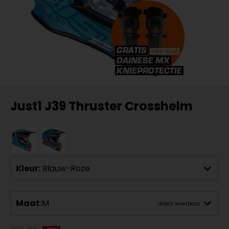
Just1 J39 Thruster Crosshelm
Kleur:
Blauw-Roze
Maat:
M
direct leverbaar