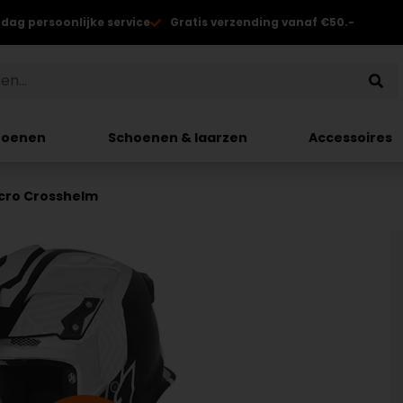
 dag persoonlijke service
Gratis verzending vanaf €50.-
hoenen
Schoenen & laarzen
Accessoires
ncro Crosshelm