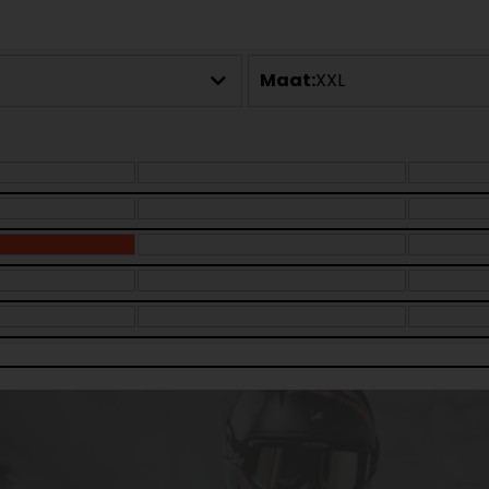
Maat:
XXL