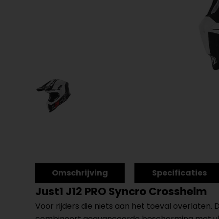
Omschrijving
Specificaties
Just1 J12 PRO Syncro Crosshelm
Voor rijders die niets aan het toeval overlaten
combineert geavanceerde bescherming met ultiem 