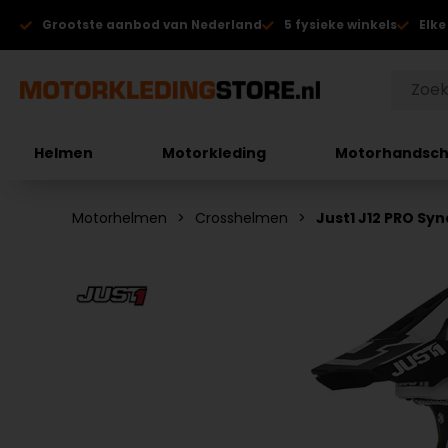
Grootste aanbod van Nederland
5 fysieke winkels
Elke
Helmen
Motorkleding
Motorhandsc
Motorhelmen
Crosshelmen
Just1 J12 PRO Sy