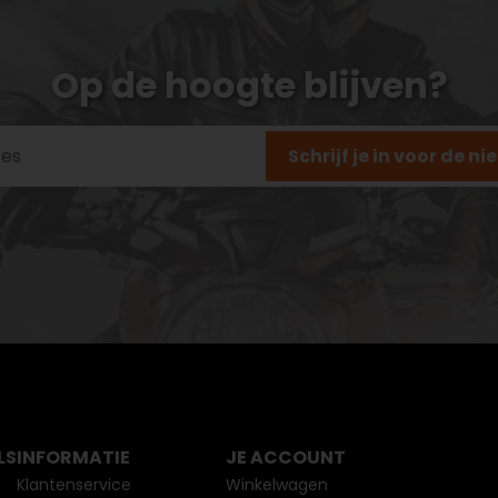
Op de hoogte blijven?
Schrijf je in voor de n
LS
INFORMATIE
JE ACCOUNT
Klantenservice
Winkelwagen