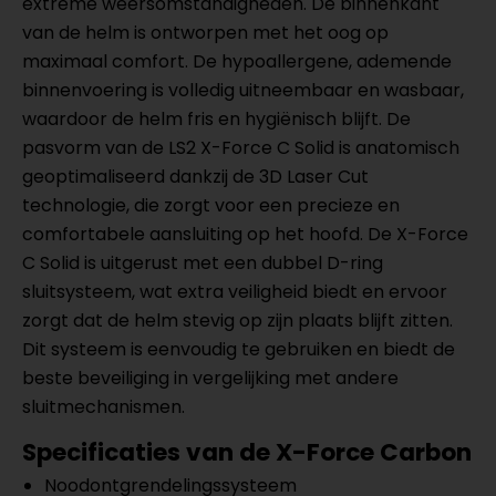
extreme weersomstandigheden. De binnenkant
van de helm is ontworpen met het oog op
maximaal comfort. De hypoallergene, ademende
binnenvoering is volledig uitneembaar en wasbaar,
waardoor de helm fris en hygiënisch blijft. De
pasvorm van de LS2 X-Force C Solid is anatomisch
geoptimaliseerd dankzij de 3D Laser Cut
technologie, die zorgt voor een precieze en
comfortabele aansluiting op het hoofd. De X-Force
C Solid is uitgerust met een dubbel D-ring
sluitsysteem, wat extra veiligheid biedt en ervoor
zorgt dat de helm stevig op zijn plaats blijft zitten.
Dit systeem is eenvoudig te gebruiken en biedt de
beste beveiliging in vergelijking met andere
sluitmechanismen.
Specificaties van de X-Force Carbon
Noodontgrendelingssysteem