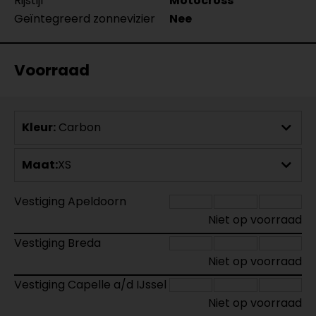
Rijstijl
Motocross
Geïntegreerd zonnevizier
Nee
Voorraad
Kleur:
Carbon
Maat:
XS
Vestiging Apeldoorn
Niet op voorraad
Vestiging Breda
Niet op voorraad
Vestiging Capelle a/d IJssel
Niet op voorraad