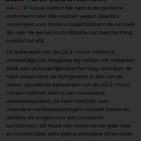
De
LS2
X-Force Carbon MX helm is de perfecte
motorhelm voor alle soorten wegen, speciaal
ontworpen voor motorcrossliefhebbers die op zoek
zijn naar de perfecte combinatie van bescherming,
comfort en stijl.
De Buitenkant van de LS2 X-Force Carbon is
vervaardigd van hoogwaardig carbon. Dit materiaal
biedt een uitzonderlijke bescherming, waardoor de
helm zowel sterk als lichtgewicht is. Één van de
meest opvallende kenmerken van de LS2 X-Force
Carbon Solid MX helm is het innovatieve
ventilatiesysteem. De helm beschikt over
meerdere ventilatieopeningen, inclusief inlaten en
uitlaten, die zorgen voor een constante
luchtstroom. Dit houdt het hoofd van de rijder koel
en comfortabel, zelfs tijdens intensieve ritten onder