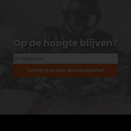
Op de hoogte blijven?
Schrijf je in voor de nieuwsbrief