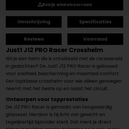
Bekijk winkelvoorraad
Omschrijving
Specificaties
Reviews
Voorraad
Just1 J12 PRO Racer Crosshelm
Wil je een helm die is ontwikkeld met de racewereld
in gedachten? De Just1 J12 PRO Racer is gebouwd
voor snelheid, bescherming en maximaal comfort.
Een topklasse crosshelm voor wie alleen genoegen
neemt met het beste op en naast het circuit.
Ontworpen voor topprestaties
De J12 PRO Racer is gemaakt van hoogwaardig
glasvezel. Hierdoor is hij licht van gewicht en
tegelijkertijd bijzonder sterk. Dat merk je direct