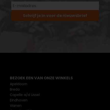
Schrijf je in voor de nieuwsbrief
BEZOEK EEN VAN ONZE WINKELS
Apeldoorn
Breda
Capelle a/d IJssel
Eindhoven
Vianen