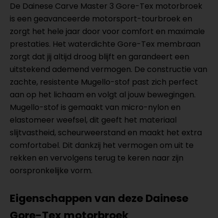
De Dainese Carve Master 3 Gore-Tex motorbroek
is een geavanceerde motorsport-tourbroek en
zorgt het hele jaar door voor comfort en maximale
prestaties. Het waterdichte Gore-Tex membraan
zorgt dat jij altijd droog blijft en garandeert een
uitstekend ademend vermogen. De constructie van
zachte, resistente Mugello-stof past zich perfect
aan op het lichaam en volgt al jouw bewegingen.
Mugello-stof is gemaakt van micro-nylon en
elastomeer weefsel, dit geeft het materiaal
slijtvastheid, scheurweerstand en maakt het extra
comfortabel. Dit dankzij het vermogen om uit te
rekken en vervolgens terug te keren naar zijn
oorspronkelijke vorm.
Eigenschappen van deze Dainese
Gore-Tex motorbroek