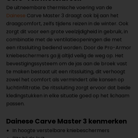
De uitneembare thermische voering van de
Dainese
Carve Master 3 draagt ook bij aan het
draagcomfort, zelfs tijdens reizen in de winter. Ook
zorgt dit voor een grote veelzijdigheid in gebruik, in
combinatie met de ventilatieopeningen die met
een ritssluiting bediend worden. Door de Pro-Armor
kniebeschermers ga jij altijd veilig de weg op. Het
bevestigingssysteem om de jas aan de broek vast
te maken bestaat uit een ritssluiting, dit verhoogt
zowel het comfort als vermindert alle kansen op
luchtinfiltratie. De ritssluiting zorgt ervoor dat beide
kledingstukken in elke situatie goed op het lichaam
passen.
Dainese Carve Master 3 kenmerken
In hoogte verstelbare kniebeschermers