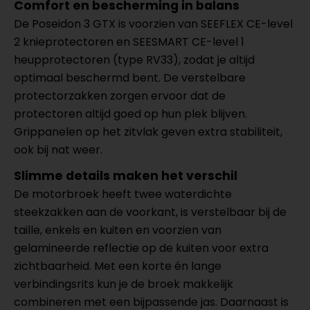
Comfort en bescherming in balans
De Poseidon 3 GTX is voorzien van SEEFLEX CE-level
2 knieprotectoren en SEESMART CE-level 1
heupprotectoren (type RV33), zodat je altijd
optimaal beschermd bent. De verstelbare
protectorzakken zorgen ervoor dat de
protectoren altijd goed op hun plek blijven.
Grippanelen op het zitvlak geven extra stabiliteit,
ook bij nat weer.
Slimme details maken het verschil
De motorbroek heeft twee waterdichte
steekzakken aan de voorkant, is verstelbaar bij de
taille, enkels en kuiten en voorzien van
gelamineerde reflectie op de kuiten voor extra
zichtbaarheid. Met een korte én lange
verbindingsrits kun je de broek makkelijk
combineren met een bijpassende jas. Daarnaast is