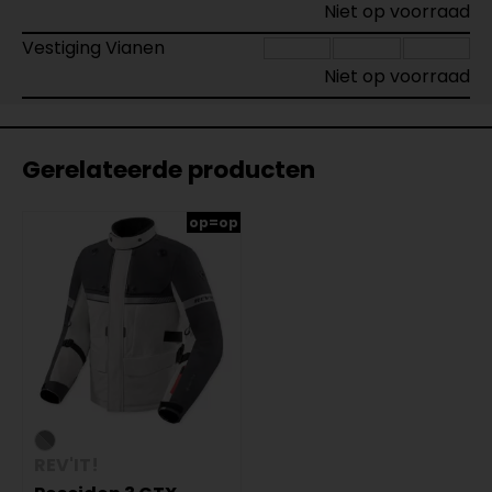
Niet op voorraad
Vestiging Vianen
Niet op voorraad
Gerelateerde producten
op=op
REV'IT!