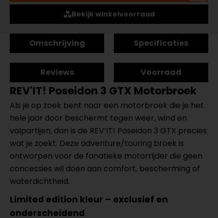
Bekijk winkelvoorraad
Omschrijving
Specificaties
Reviews
Voorraad
REV'IT! Poseidon 3 GTX Motorbroek
Als je op zoek bent naar een motorbroek die je het
hele jaar door beschermt tegen weer, wind en
valpartijen, dan is de REV’IT! Poseidon 3 GTX precies
wat je zoekt. Deze adventure/touring broek is
ontworpen voor de fanatieke motorrijder die geen
concessies wil doen aan comfort, bescherming of
waterdichtheid.
Limited edition kleur – exclusief en
onderscheidend