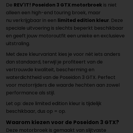
De
REV'IT! Poseidon 3 GTX motorbroek
is niet
alleen een high-end touring broek, maar
nu verkrijgbaar in een
limited edition kleur
. Deze
speciale uitvoering is slechts beperkt beschikbaar
en geeft jouw motoroutfit een unieke en exclusieve
uitstraling.
Met deze kleurvariant kies je voor nét iets anders
dan standaard, terwijl je profiteert van de
vertrouwde kwaliteit, bescherming en
waterdichtheid van de Poseidon 3 GTX. Perfect
voor motorrijders die waarde hechten aan zowel
performance als stijl.
Let op: deze limited edition kleur is tijdelijk
beschikbaar, dus op = op.
Waarom kiezen voor de Poseidon 3 GTX?
Deze motorbroek is gemaakt van slijtvaste