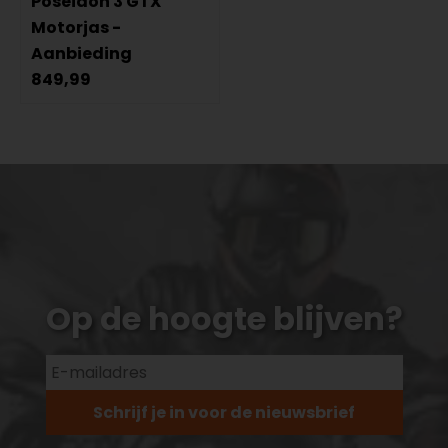
Poseidon 3 GTX
Motorjas -
Aanbieding
849,99
Op de hoogte blijven?
Schrijf je in voor de nieuwsbrief