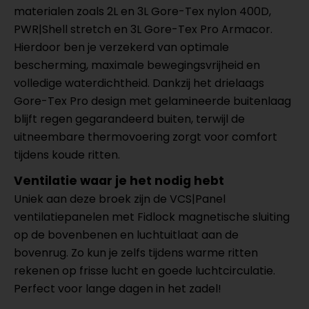
materialen zoals 2L en 3L Gore-Tex nylon 400D,
PWR|Shell stretch en 3L Gore-Tex Pro Armacor.
Hierdoor ben je verzekerd van optimale
bescherming, maximale bewegingsvrijheid en
volledige waterdichtheid. Dankzij het drielaags
Gore-Tex Pro design met gelamineerde buitenlaag
blijft regen gegarandeerd buiten, terwijl de
uitneembare thermovoering zorgt voor comfort
tijdens koude ritten.
Ventilatie waar je het nodig hebt
Uniek aan deze broek zijn de VCS|Panel
ventilatiepanelen met Fidlock magnetische sluiting
op de bovenbenen en luchtuitlaat aan de
bovenrug. Zo kun je zelfs tijdens warme ritten
rekenen op frisse lucht en goede luchtcirculatie.
Perfect voor lange dagen in het zadel!