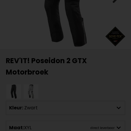
REV'IT! Poseidon 2 GTX
Motorbroek
Kleur:
Zwart
Maat:
XYL
direct leverbaar