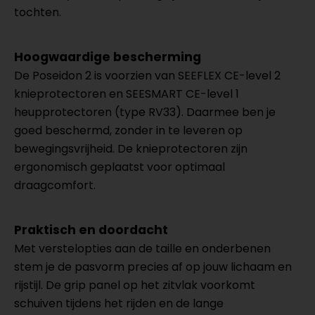
tochten.
Hoogwaardige bescherming
De Poseidon 2 is voorzien van SEEFLEX CE-level 2
knieprotectoren en SEESMART CE-level 1
heupprotectoren (type RV33). Daarmee ben je
goed beschermd, zonder in te leveren op
bewegingsvrijheid. De knieprotectoren zijn
ergonomisch geplaatst voor optimaal
draagcomfort.
Praktisch en doordacht
Met verstelopties aan de taille en onderbenen
stem je de pasvorm precies af op jouw lichaam en
rijstijl. De grip panel op het zitvlak voorkomt
schuiven tijdens het rijden en de lange