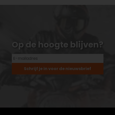
Op de hoogte blijven?
Schrijf je in voor de nieuwsbrief