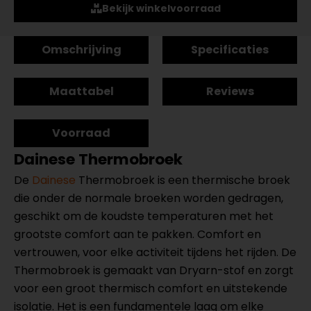
Bekijk winkelvoorraad
Omschrijving
Specificaties
Maattabel
Reviews
Voorraad
Dainese Thermobroek
De
Dainese
Thermobroek is een thermische broek
die onder de normale broeken worden gedragen,
geschikt om de koudste temperaturen met het
grootste comfort aan te pakken. Comfort en
vertrouwen, voor elke activiteit tijdens het rijden. De
Thermobroek is gemaakt van Dryarn-stof en zorgt
voor een groot thermisch comfort en uitstekende
isolatie. Het is een fundamentele laag om elke