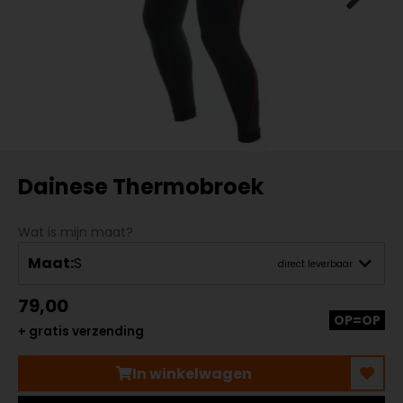
Dainese Thermobroek
Wat is mijn maat?
Maat:
S
direct leverbaar
79,00
OP=OP
+ gratis verzending
In winkelwagen