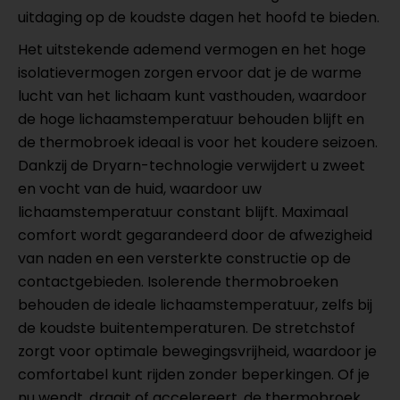
uitdaging op de koudste dagen het hoofd te bieden.
Het uitstekende ademend vermogen en het hoge
isolatievermogen zorgen ervoor dat je de warme
lucht van het lichaam kunt vasthouden, waardoor
de hoge lichaamstemperatuur behouden blijft en
de thermobroek ideaal is voor het koudere seizoen.
Dankzij de Dryarn-technologie verwijdert u zweet
en vocht van de huid, waardoor uw
lichaamstemperatuur constant blijft. Maximaal
comfort wordt gegarandeerd door de afwezigheid
van naden en een versterkte constructie op de
contactgebieden. Isolerende thermobroeken
behouden de ideale lichaamstemperatuur, zelfs bij
de koudste buitentemperaturen. De stretchstof
zorgt voor optimale bewegingsvrijheid, waardoor je
comfortabel kunt rijden zonder beperkingen. Of je
nu wendt, draait of accelereert, de thermobroek